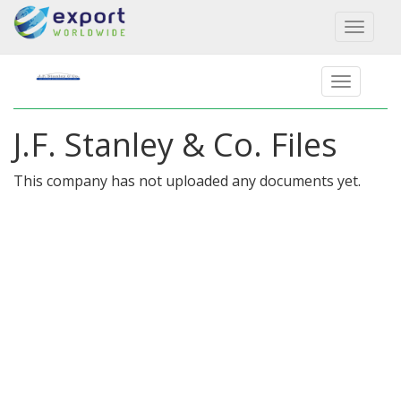
Toggl
naviga
J.F. Stanley & Co. Files
This company has not uploaded any documents yet.