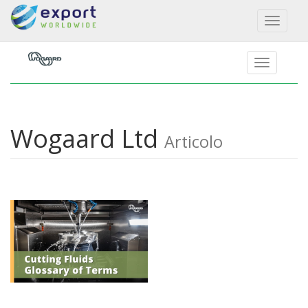
Toggl
naviga
Wogaard Ltd
Articolo