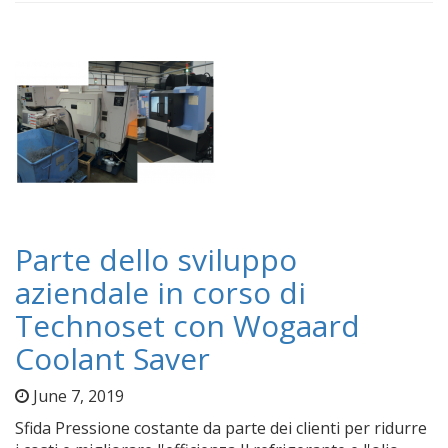
Parte dello sviluppo
aziendale in corso di
Technoset con Wogaard
Coolant Saver
June 7, 2019
Sfida Pressione costante da parte dei clienti per ridurre