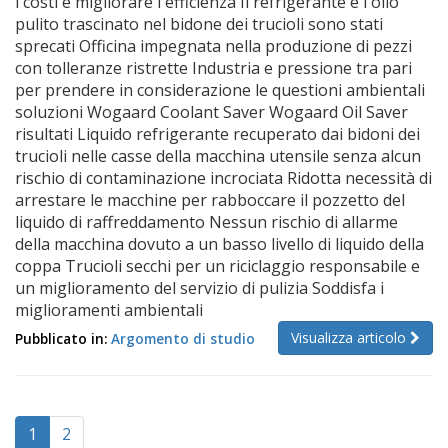
i costi e migliorare l'efficienza Il refrigerante e l'olio
pulito trascinato nel bidone dei trucioli sono stati
sprecati Officina impegnata nella produzione di pezzi
con tolleranze ristrette Industria e pressione tra pari
per prendere in considerazione le questioni ambientali
soluzioni Wogaard Coolant Saver Wogaard Oil Saver
risultati Liquido refrigerante recuperato dai bidoni dei
trucioli nelle casse della macchina utensile senza alcun
rischio di contaminazione incrociata Ridotta necessità di
arrestare le macchine per rabboccare il pozzetto del
liquido di raffreddamento Nessun rischio di allarme
della macchina dovuto a un basso livello di liquido della
coppa Trucioli secchi per un riciclaggio responsabile e
un miglioramento del servizio di pulizia Soddisfa i
miglioramenti ambientali
Visualizza articolo
Pubblicato in:
Argomento di studio
1
2