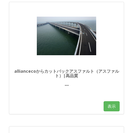
alliancecoからカットバックアスファルト（アスファル
ト）|高品質
…
表示