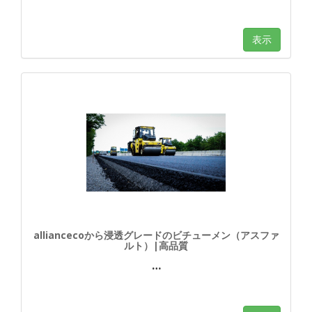
表示
alliancecoから浸透グレードのビチューメン（アスファ
ルト）|高品質
…