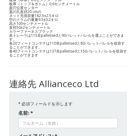
板厚（トップ＆ボトム）0.6センチメートル
蓋穴位置センター
蓋の孔直径20 cmの
ネット充填容量182.5±2.5キロ
空のドラムの重量9.5±0.2キロ
高さ100センチメートル
直径50±2センチメートル
カラーファーネスブラック
各トレーラは115非palletisedと90パレットバレルを運ぶことができま
す。
各20フィートコンテナは110非palletisedと80パレットバレルを収容す
ることができます。
各40フィートコンテナは137非palletisedと150パレットバレルを収容す
ることができます
連絡先 Allianceco Ltd
*
必須フィールドを示します
名前: *