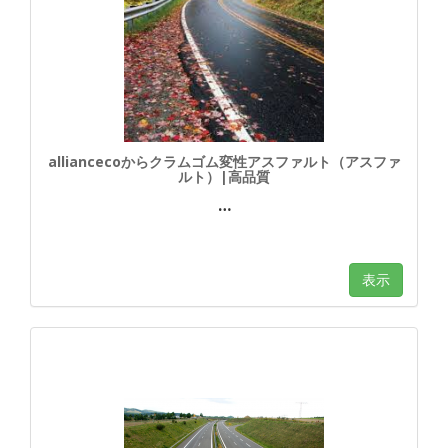
alliancecoからクラムゴム変性アスファルト（アスファ
ルト）|高品質
…
表示