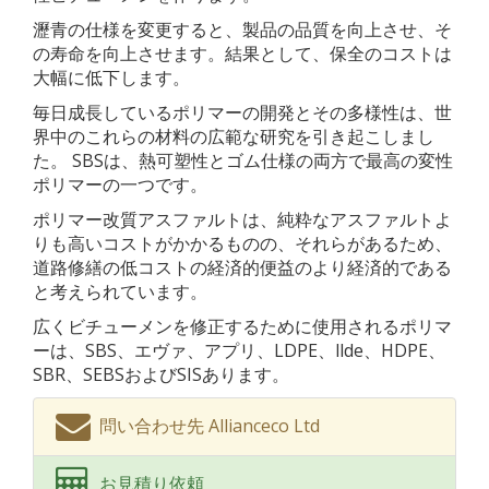
瀝青の仕様を変更すると、製品の品質を向上させ、そ
の寿命を向上させます。結果として、保全のコストは
大幅に低下します。
毎日成長しているポリマーの開発とその多様性は、世
界中のこれらの材料の広範な研究を引き起こしまし
た。 SBSは、熱可塑性とゴム仕様の両方で最高の変性
ポリマーの一つです。
ポリマー改質アスファルトは、純粋なアスファルトよ
りも高いコストがかかるものの、それらがあるため、
道路修繕の低コストの経済的便益のより経済的である
と考えられています。
広くビチューメンを修正するために使用されるポリマ
ーは、SBS、エヴァ、アプリ、LDPE、llde、HDPE、
SBR、SEBSおよびSISあります。
問い合わせ先 Allianceco Ltd
お見積り依頼