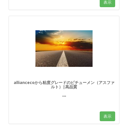
表示
alliancecoから粘度グレードのビチューメン（アスファ
ルト）|高品質
…
表示