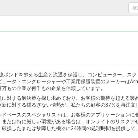
40億ポンドを超える生産と流通を保護し、コンピューター、ス
ュータ・エンクロージャーや工業用保護装置のメーカーはArma
escoなど何百万もの企業が何千もの企業を信頼しています。
題に対する解決策を探し求めており、お客様の期待を超える製
革新に対する揺るぎない情熱が、私たちの顧客の87％を再注文
ルドベースのスペシャリストは、お客様のアプリケーションに
、または特に厳しい環境がある場合は、オンサイトのリスクア
、破損したまたは故障した機器に24時間の処理時間を提供して