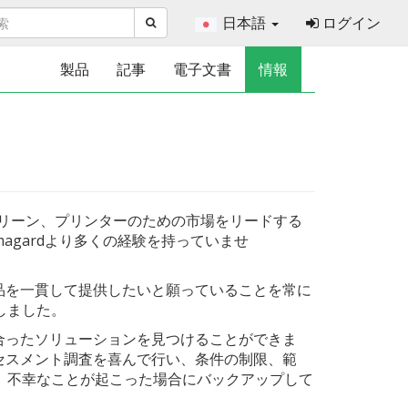
日本語
ログイン
製品
記事
電子文書
情報
クリーン、プリンターのための市場をリードする
gardより多くの経験を持っていませ
品を一貫して提供したいと願っていることを常に
しました。
合ったソリューションを見つけることができま
セスメント調査を喜んで行い、条件の制限、範
、不幸なことが起こった場合にバックアップして