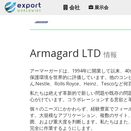
会社
展示会
Armagard LTD
情報
アーマーガードは、1994年に開業して以来、
保護環境を世界的に評価しています。他のコンピ
ん.Nestle、Rolls Royce、Heinz、T
私たちは絶えず革新的で新しい問題や既存の問
心がけています。コラボレーションする意欲と
個々のニーズにかかわらず、経験豊富でフィー
す。大規模なアプリケーション、複数のサイト
囲、および重大度を判断します。私たちはまた
完全に作業するようにします。