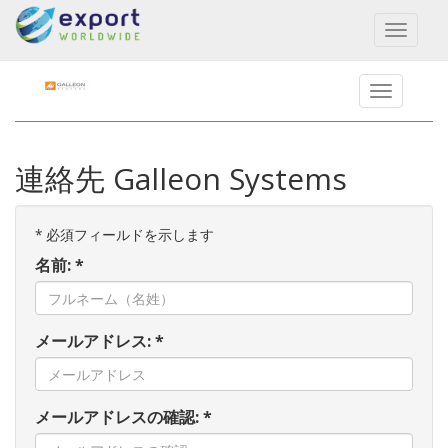
Toggl
naviga
連絡先 Galleon Systems
*
必須フィールドを示します
名前: *
メールアドレス: *
メールアドレスの確認: *