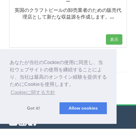
ー
英国のクラフトビールの卸売業者のための販売代
理店として新たな収益源を作成します。
…
表示
あなたが当社のCookieの使用に同意し、当
社ウェブサイトの使用を継続することによ
り、当社は最高のオンライン経験を提供する
ためにCookieを使用します。
Cookieに関する方針
Got it!
Allow cookies
© Export Worldwide 2026