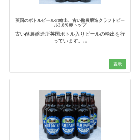
英国のボトルビールの輸出、古い酪農醸造クラフトビー
ル3.8％赤トップ
古い酪農醸造所英国ボトル入りビールの輸出を行
っています。
…
表示