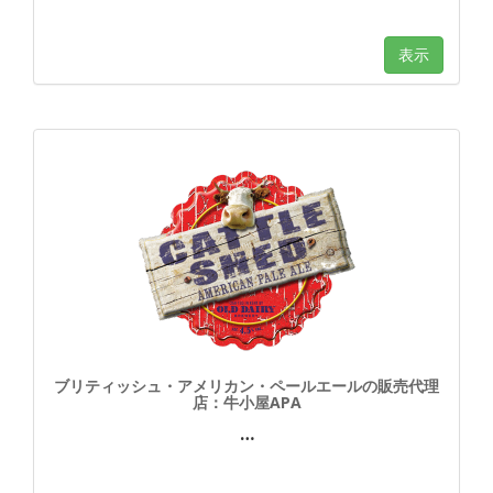
表示
ブリティッシュ・アメリカン・ペールエールの販売代理
店：牛小屋APA
…