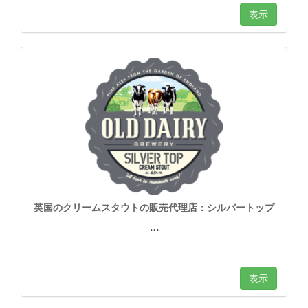
表示
英国のクリームスタウトの販売代理店：シルバートップ
…
表示