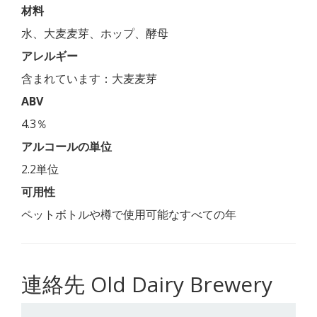
材料
水、大麦麦芽、ホップ、酵母
アレルギー
含まれています：大麦麦芽
ABV
4.3％
アルコールの単位
2.2単位
可用性
ペットボトルや樽で使用可能なすべての年
連絡先 Old Dairy Brewery