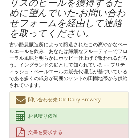
リスのビールを獲得するた
めに望んでいた-お問い合わ
せフォームを経由して連絡
を取ってください。
古い酪農醸造所によって醸造されたこの爽やかなペー
ルエールを飲み、あなたは繊細なフルーティーでフロ
ーラル風味と明らかにホッピー仕上げで報われるだろ
う。イングランドの庭として知られている - - ブリテ
ィッシュ・ペールエールの販売代理店が基づいている
である多くの成分が周囲のケントの田園地帯から供給
されています。
問い合わせ先 Old Dairy Brewery
お見積り依頼
文書を要求する