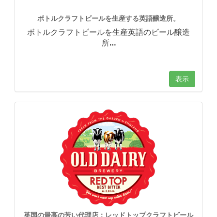
ボトルクラフトビールを生産する英語醸造所。
ボトルクラフトビールを生産英語のビール醸造
所
…
表示
英国の最高の苦い代理店：レッドトップクラフトビール