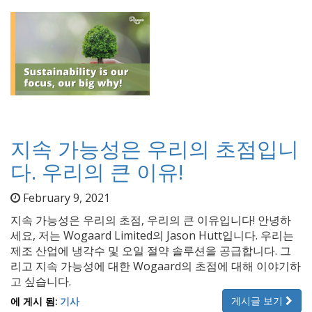
지속 가능성은 우리의 초점입니
다. 우리의 큰 이유!
February 9, 2021
지속 가능성은 우리의 초점, 우리의 큰 이유입니다! 안녕하
세요, 저는 Wogaard Limited의 Jason Hutt입니다. 우리는
제조 산업에 냉각수 및 오일 절약 솔루션을 공급합니다. 그
리고 지속 가능성에 대한 Wogaard의 초점에 대해 이야기하
고 싶습니다.
게시글 보기
에 게시 됨:
기사