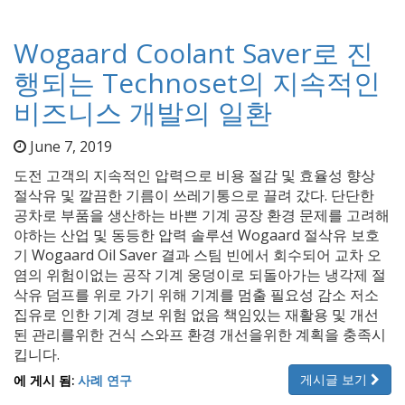
Wogaard Coolant Saver로 진
행되는 Technoset의 지속적인
비즈니스 개발의 일환
June 7, 2019
도전 고객의 지속적인 압력으로 비용 절감 및 효율성 향상
절삭유 및 깔끔한 기름이 쓰레기통으로 끌려 갔다. 단단한
공차로 부품을 생산하는 바쁜 기계 공장 환경 문제를 고려해
야하는 산업 및 동등한 압력 솔루션 Wogaard 절삭유 보호
기 Wogaard Oil Saver 결과 스팀 빈에서 회수되어 교차 오
염의 위험이없는 공작 기계 웅덩이로 되돌아가는 냉각제 절
삭유 덤프를 위로 가기 위해 기계를 멈출 필요성 감소 저소
집유로 인한 기계 경보 위험 없음 책임있는 재활용 및 개선
된 관리를위한 건식 스와프 환경 개선을위한 계획을 충족시
킵니다.
게시글 보기
에 게시 됨:
사례 연구