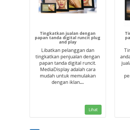
Tingkatkan jualan dengan
Ti
papan tanda digital runcit plug
pa
and play
Libatkan pelanggan dan
Ti
tingkatkan penjualan dengan
and
papan tanda digital runcit.
jual
MediaDisplay adalah cara
mudah untuk memulakan
pe
dengan iklan
…
Lihat