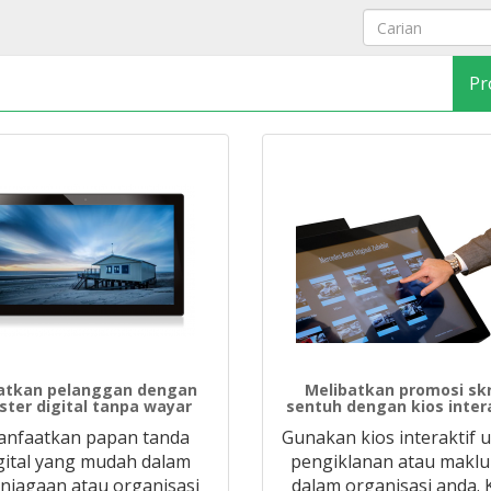
Pr
atkan pelanggan dengan
Melibatkan promosi skr
ster digital tanpa wayar
sentuh dengan kios inter
nfaatkan papan tanda
Gunakan kios interaktif 
gital yang mudah dalam
pengiklanan atau makl
niagaan atau organisasi
dalam organisasi anda. 