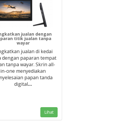
ngkatkan jualan dengan
paran titik jualan tanpa
wayar
ngkatkan jualan di kedai
a dengan paparan tempat
an tanpa wayar. Skrin all-
in-one menyediakan
nyelesaian papan tanda
digital
…
Lihat