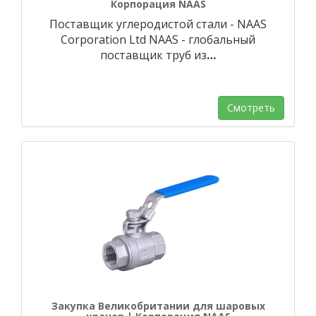
Корпорация NAAS
Поставщик углеродистой стали - NAAS
Corporation Ltd NAAS - глобальный
поставщик труб из
…
Смотреть
Закупка Великобритании для шаровых