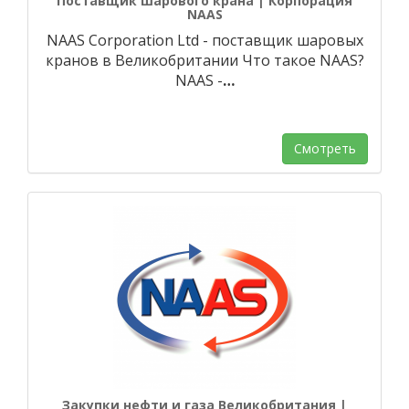
Поставщик шарового крана | Корпорация
NAAS
NAAS Corporation Ltd - поставщик шаровых
кранов в Великобритании Что такое NAAS?
NAAS -
…
Смотреть
Закупки нефти и газа Великобритания |