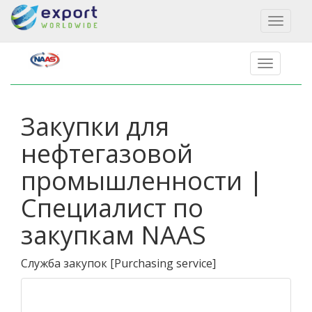
Toggl
naviga
Закупки для
нефтегазовой
промышленности |
Специалист по
закупкам NAAS
Служба закупок
[
Purchasing service
]