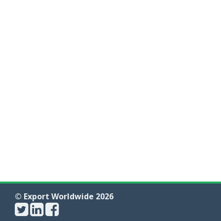
© Export Worldwide 2026