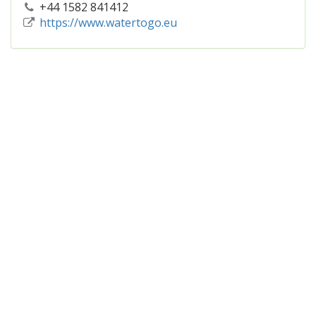
+44 1582 841412
https://www.watertogo.eu