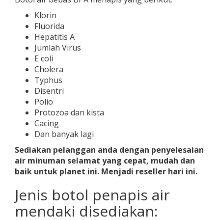
Klorin
Fluorida
Hepatitis A
Jumlah Virus
E coli
Cholera
Typhus
Disentri
Polio
Protozoa dan kista
Cacing
Dan banyak lagi
Sediakan pelanggan anda dengan penyelesaian
air minuman selamat yang cepat, mudah dan
baik untuk planet ini. Menjadi reseller hari ini.
Jenis botol penapis air
mendaki disediakan: