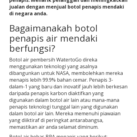
penapis. Menarik pelanggan dan meningkatkan
jualan dengan menjual botol penapis mendaki
di negara anda.
Bagaimanakah botol
penapis air mendaki
berfungsi?
Botol air pembersih WatertoGo direka
menggunakan teknologi yang asalnya
dibangunkan untuk NASA, membolehkan mereka
menapis lebih 99.9% bahan cemar. Penapis 3-
dalam-1 yang baru dan inovatif jauh lebih berkesan
daripada penapis karbon diaktifkan yang
digunakan dalam botol air lain atau mana-mana
penapis teknologi tunggal lain yang digunakan
dalam botol air lain. Mereka memenuhi piawaian
yang diiktiraf di peringkat antarabangsa,
memastikan air anda selamat diminum.
Botol air bebas BPA menapis yang berikut: