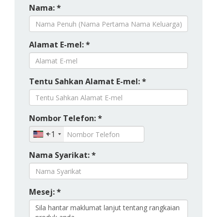
Nama: *
Alamat E-mel: *
Tentu Sahkan Alamat E-mel: *
Nombor Telefon: *
+1
Nama Syarikat: *
Mesej: *