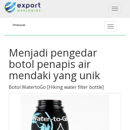
Toggl
naviga
Menjadi pengedar
botol penapis air
mendaki yang unik
Botol WatertoGo
[
Hiking water filter bottle
]