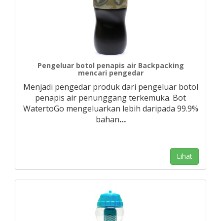
Pengeluar botol penapis air Backpacking
mencari pengedar
Menjadi pengedar produk dari pengeluar botol
penapis air penunggang terkemuka. Bot
WatertoGo mengeluarkan lebih daripada 99.9%
bahan
…
Lihat