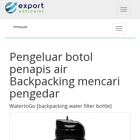
Toggl
naviga
Pengeluar botol
penapis air
Backpacking mencari
pengedar
WatertoGo
[
backpacking water filter bottle
]