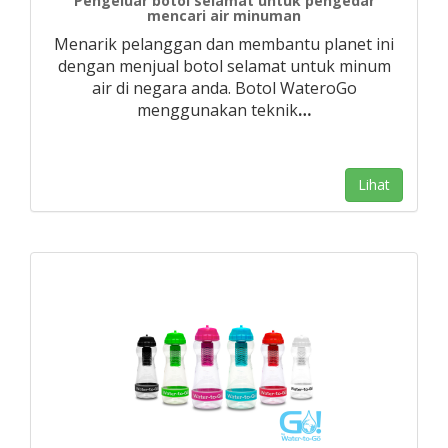
Pengeluar botol selamat untuk pengedar
mencari air minuman
Menarik pelanggan dan membantu planet ini
dengan menjual botol selamat untuk minum
air di negara anda. Botol WateroGo
menggunakan teknik
…
Lihat