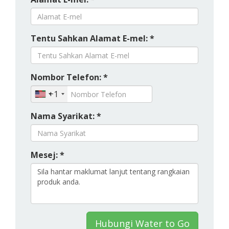
Tentu Sahkan Alamat E-mel: *
Nombor Telefon: *
+1
Nama Syarikat: *
Mesej: *
Hubungi Water to Go