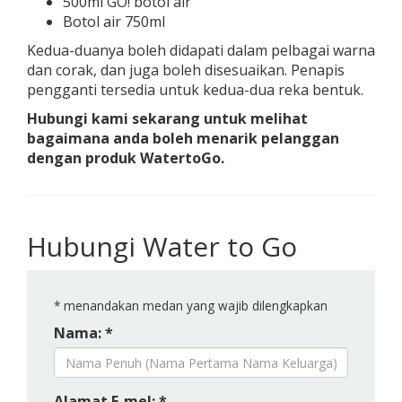
500ml GO! botol air
Botol air 750ml
Kedua-duanya boleh didapati dalam pelbagai warna
dan corak, dan juga boleh disesuaikan. Penapis
pengganti tersedia untuk kedua-dua reka bentuk.
Hubungi kami sekarang untuk melihat
bagaimana anda boleh menarik pelanggan
dengan produk WatertoGo.
Hubungi Water to Go
*
menandakan medan yang wajib dilengkapkan
Nama: *
Alamat E-mel: *