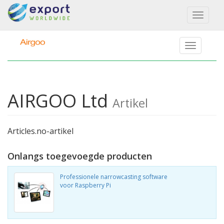
Toggl
naviga
AIRGOO Ltd
Artikel
Articles.no-artikel
Onlangs toegevoegde producten
Professionele narrowcasting software
voor Raspberry Pi