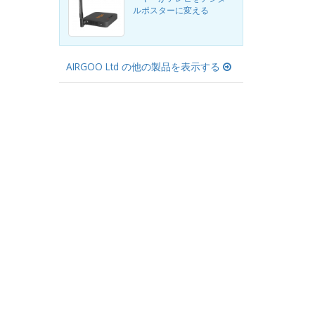
ルポスターに変える
AIRGOO Ltd の他の製品を表示する