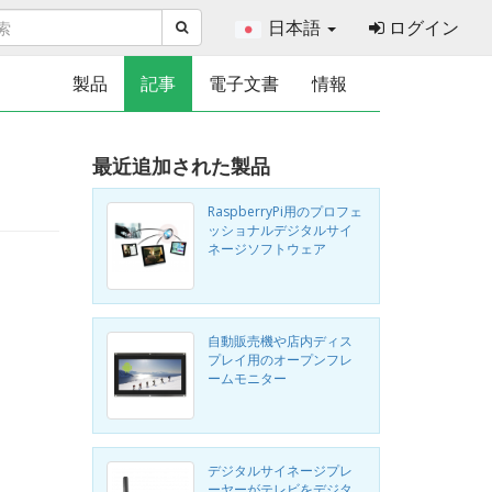
日本語
ログイン
製品
記事
電子文書
情報
最近追加された製品
RaspberryPi用のプロフェ
ッショナルデジタルサイ
ネージソフトウェア
自動販売機や店内ディス
プレイ用のオープンフレ
ームモニター
デジタルサイネージプレ
ーヤーがテレビをデジタ