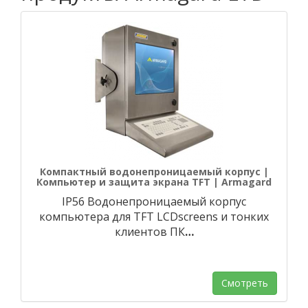
Компактный водонепроницаемый корпус |
Компьютер и защита экрана TFT | Armagard
IP56 Водонепроницаемый корпус
компьютера для TFT LCDscreens и тонких
клиентов ПК
…
Смотреть