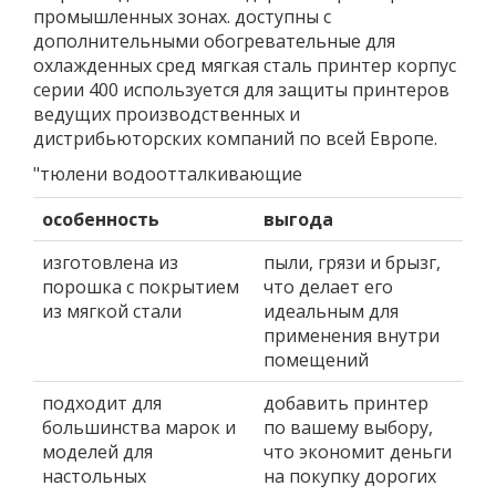
промышленных зонах. доступны с
дополнительными обогревательные для
охлажденных сред мягкая сталь принтер корпус
серии 400 используется для защиты принтеров
ведущих производственных и
дистрибьюторских компаний по всей Европе.
"тюлени водоотталкивающие
особенность
выгода
изготовлена ​​из
пыли, грязи и брызг,
порошка с покрытием
что делает его
из мягкой стали
идеальным для
применения внутри
помещений
подходит для
добавить принтер
большинства марок и
по вашему выбору,
моделей для
что экономит деньги
настольных
на покупку дорогих