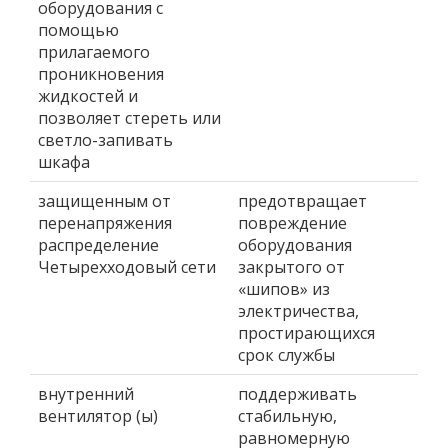
оборудования с
помощью
прилагаемого
проникновения
жидкостей и
позволяет стереть или
светло-запивать
шкафа
защищенным от
предотвращает
перенапряжения
повреждение
распределение
оборудования
Четырехходовый сети
закрытого от
«шипов» из
электричества,
простирающихся
срок службы
внутренний
поддерживать
вентилятор (ы)
стабильную,
равномерную