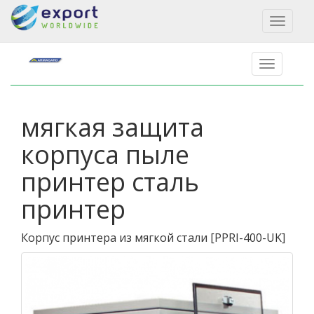
Toggl
naviga
мягкая защита
корпуса пыле
принтер сталь
принтер
Корпус принтера из мягкой стали
[
PPRI-400-UK
]