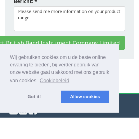
Bericht: *
ct British Band Instrument Company Limited
Wij gebruiken cookies om u de beste online
ervaring te bieden, bij verder gebruik van
onze website gaat u akkoord met ons gebruik
van cookies.
Cookiebeleid
Got it!
Allow cookies
© Export Worldwide 2026
Blog
|
Voorwaarden & bepalingen
|
Privacybeleid
|
Over