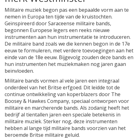
Militaire muziek begon pas een bepaalde vorm aan te
nemen in Europa ten tijde van de kruistochten.
Geïnspireerd door Saraceense militaire bands,
begonnen Europese legers een reeks nieuwe
instrumenten aan hun instrumentatie te introduceren.
De militaire band zoals we die kennen begon in de 17e
eeuw te formuleren, met verdere toevoegingen aan het
einde van de 18e eeuw. Bijgevolg zouden deze bands en
hun instrumenten het muziekmaken nog jaren gaan
beïnvloeden.
Militaire bands vormen al vele jaren een integraal
onderdeel van het Britse erfgoed. Dit leidde tot de
continue ontwikkeling van koperblazers door The
Boosey & Hawkes Company, speciaal ontworpen voor
militaire en marcherende bands. Als zodanig heeft het
bedrijf al tientallen jaren een speciale betekenis in
militaire muziek. Sterker nog, deze instrumenten
hebben al lange tijd militaire bands voorzien van het
beroemde Britse militaire geluid.