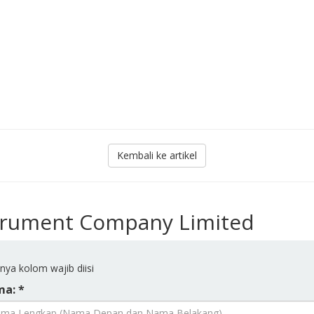
Kembali ke artikel
strument Company Limited
inya kolom wajib diisi
a: *