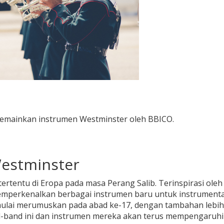
emainkan instrumen Westminster oleh BBICO.
Westminster
ertentu di Eropa pada masa Perang Salib. Terinspirasi oleh
memperkenalkan berbagai instrumen baru untuk instrumenta
 mulai merumuskan pada abad ke-17, dengan tambahan lebih 
nd-band ini dan instrumen mereka akan terus mempengaruhi