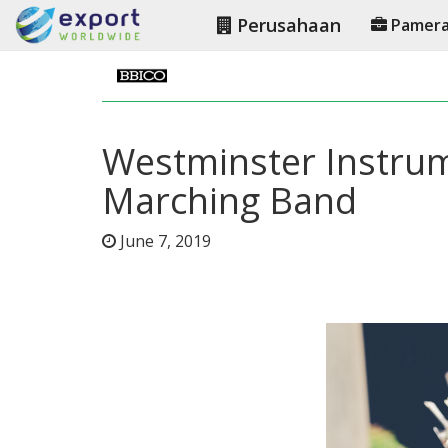
Perusahaan
Pamer
Westminster Instrum
Marching Band
June 7, 2019