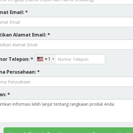
mat Email: *
tikan Alamat Email: *
or Telepon: *
+1
a Perusahaan: *
an: *