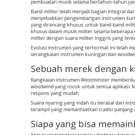
pembuatan musik selama bertahun-tahun yan
Band militer telah menjadi bagian integral da
menyebabkan pengembangan instrumen kuni
yang dirancang khusus untuk band-band milite
khusus dalam musik militer selama beberapa
militer dengan suara militer Inggris yang terk
Evolusi instrumen yang terhormat ini telah
serangkaian instrumen kuningan dan woodwin
Sebuah merek dengan ku
Rangkaian instrumen Westminster memberika
woodwind yang cocok untuk semua aplikasi. 
respons yang mudah.
Suara nyaring yang indah itu berasal dari ins
terampil yang memanfaatkan tradisi panjang 
Siapa yang bisa memain