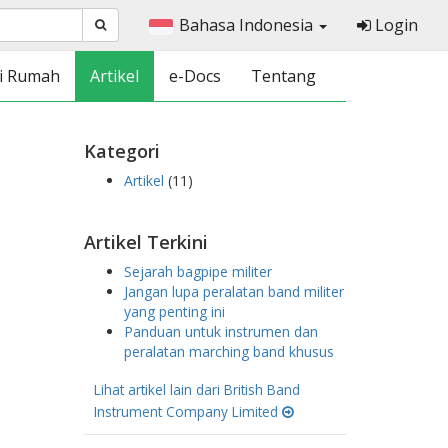
Bahasa Indonesia
Login
i Rumah
Artikel
e-Docs
Tentang
Kategori
Artikel
(11)
Artikel Terkini
Sejarah bagpipe militer
Jangan lupa peralatan band militer
yang penting ini
Panduan untuk instrumen dan
peralatan marching band khusus
Lihat artikel lain dari British Band
Instrument Company Limited