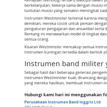
Kemajuan teknologi terbaru diadopsi dalam
berkelanjutan, bekerja sama dengan musisi
tuntutan musisi yang semakin meningkat saat 
Instrumen Westminster terkenal karena men
demikian, mereka cocok untuk pemain denga
pengaturan pengajaran dan ansambel serta d
Rentang ini menawarkan model di tingkat das
semua orang.
Kisaran Westminster mencakup semua instrum
Instrumen kuningan tersedia dalam bentuk pla
Instrumen band militer 
Sebagai hasil dari beberapa generasi pengem
instrumen Westminster kuat, dirancang denga
yang mereka hasilkan, membuat instrumen ini
Hubungi kami hari ini menggunakan form
Perusahaan Instrumen Band Inggris Ltd