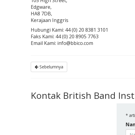
105 High Street,
Edgware,
HA8 7DB,
Kerajaan Inggris
Hubungi Kami: 44 (0) 20 8381 3101
Faks Kami: 44 (0) 20 8905 7763
Email Kami: info@bbico.com
Sebelumnya
Kontak British Band In
*
art
Nam