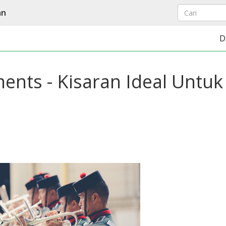
an
D
ents - Kisaran Ideal Untuk