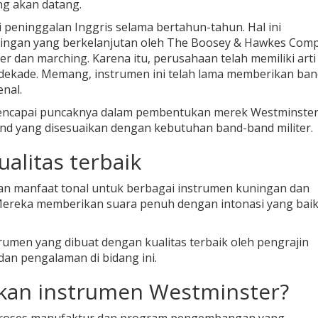
g akan datang.
ri peninggalan Inggris selama bertahun-tahun. Hal ini
ngan yang berkelanjutan oleh The Boosey & Hawkes Com
r dan marching. Karena itu, perusahaan telah memiliki arti
 dekade. Memang, instrumen ini telah lama memberikan ba
enal.
 mencapai puncaknya dalam pembentukan merek Westminster
d yang disesuaikan dengan kebutuhan band-band militer.
alitas terbaik
n manfaat tonal untuk berbagai instrumen kuningan dan
Mereka memberikan suara penuh dengan intonasi yang bai
trumen yang dibuat dengan kualitas terbaik oleh pengrajin
dan pengalaman di bidang ini.
kan instrumen Westminster?