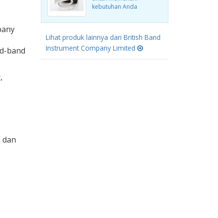
kebutuhan Anda
pany
Lihat produk lainnya dari British Band
Instrument Company Limited
nd-band
,
k dan