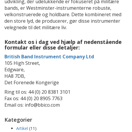
udvikling, der udelukkende er fokuseret på militære
bands, er Westminster-instrumenterne robuste,
velkonstruerede og holdbare. Dette kombineret med
den store lyd, de producerer, gør disse instrumenter
velegnede til det militære liv.
Kontakt os i dag ved hjælp af nedenstående
formular eller disse detaljer:
British Band Instrument Company Ltd
105 High Street,
Edgware,
HA8 7DB,
Det Forenede Kongerige
Ring til os: 44 (0) 20 8381 3101
Fax os: 44 (0) 20 8905 7763
Email os: info@bbico.com
Kategorier
Artikel
(11)