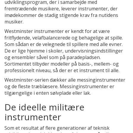
udviklingsprogram, der i samarbejde med
fremtrædende musikere, leverer instrumenter, der
imødekommer de stadig stigende krav fra nutidens
musiker.
Westminster instrumenter er kendt for at være
fritflydende, velafbalancerede og behagelige at spille.
Som sådan er de velegnede til spillere med alle evner.
De er lige hjemme i skoler, undervisningsindstillinger
og ensembler såvel som på paradepladsen.
Sortimentet tilbyder modeller på basis-, mellem- og
professionelt niveau, så der er et instrument til alle.
Westminster-serien dækker alle messinginstrumenter
og de fleste træblæsere. Messinginstrumenter er
tilgængelige i enten sølvplade eller lak.
De ideelle militære
instrumenter
Som et resultat af flere generationer af teknisk