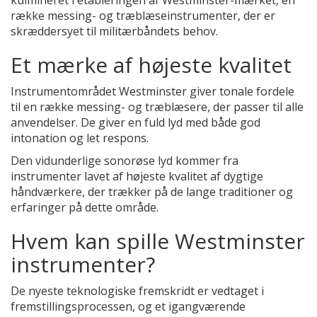
kulmineret i etableringen af Westminster-mærket, en
række messing- og træblæseinstrumenter, der er
skræddersyet til militærbåndets behov.
Et mærke af højeste kvalitet
Instrumentområdet Westminster giver tonale fordele
til en række messing- og træblæsere, der passer til alle
anvendelser. De giver en fuld lyd med både god
intonation og let respons.
Den vidunderlige sonorøse lyd kommer fra
instrumenter lavet af højeste kvalitet af dygtige
håndværkere, der trækker på de lange traditioner og
erfaringer på dette område.
Hvem kan spille Westminster
instrumenter?
De nyeste teknologiske fremskridt er vedtaget i
fremstillingsprocessen, og et igangværende