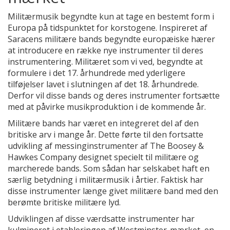
Militærmusik begyndte kun at tage en bestemt form i
Europa på tidspunktet for korstogene. Inspireret af
Saracens militære bands begyndte europæiske hærer
at introducere en række nye instrumenter til deres
instrumentering. Militæret som vi ved, begyndte at
formulere i det 17. århundrede med yderligere
tilføjelser lavet i slutningen af det 18. århundrede.
Derfor vil disse bands og deres instrumenter fortsætte
med at påvirke musikproduktion i de kommende år.
Militære bands har været en integreret del af den
britiske arv i mange år. Dette førte til den fortsatte
udvikling af messinginstrumenter af The Boosey &
Hawkes Company designet specielt til militære og
marcherede bands. Som sådan har selskabet haft en
særlig betydning i militærmusik i årtier. Faktisk har
disse instrumenter længe givet militære band med den
berømte britiske militære lyd.
Udviklingen af disse værdsatte instrumenter har