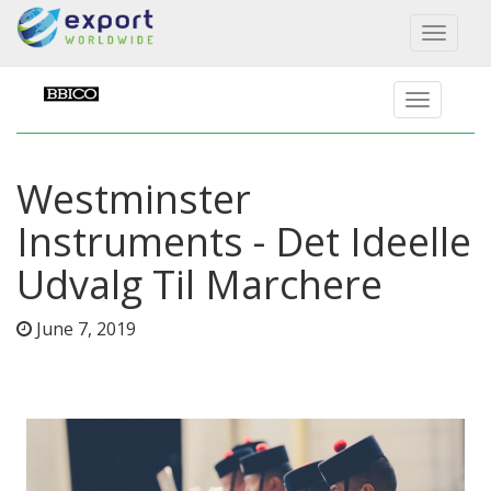
Toggl
naviga
Westminster
Instruments - Det Ideelle
Udvalg Til Marchere
June 7, 2019