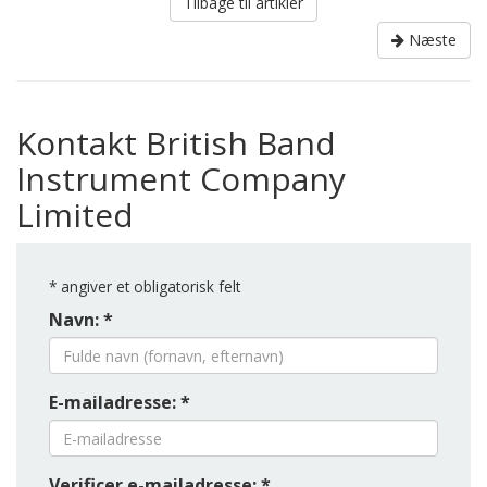
Tilbage til artikler
Næste
Kontakt British Band
Instrument Company
Limited
*
angiver et obligatorisk felt
Navn: *
E-mailadresse: *
Verificer e-mailadresse: *