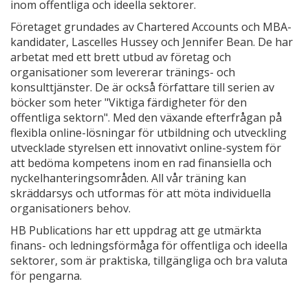
inom offentliga och ideella sektorer.
Företaget grundades av Chartered Accounts och MBA-
kandidater, Lascelles Hussey och Jennifer Bean. De har
arbetat med ett brett utbud av företag och
organisationer som levererar tränings- och
konsulttjänster. De är också författare till serien av
böcker som heter "Viktiga färdigheter för den
offentliga sektorn". Med den växande efterfrågan på
flexibla online-lösningar för utbildning och utveckling
utvecklade styrelsen ett innovativt online-system för
att bedöma kompetens inom en rad finansiella och
nyckelhanteringsområden. All vår träning kan
skräddarsys och utformas för att möta individuella
organisationers behov.
HB Publications har ett uppdrag att ge utmärkta
finans- och ledningsförmåga för offentliga och ideella
sektorer, som är praktiska, tillgängliga och bra valuta
för pengarna.