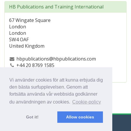
HB Publications and Training International
67 Wingate Square
London
London
SW4 OAF
United Kingdom
hbpublications@hbpublications.com
+44 20 8769 1585
https://www.hbpublications.com/
Vi använder cookies för att kunna erbjuda dig
den bästa surfupplevelsen. Genom att
fortsätta använda vår webbsida godkänner
du användningen av cookies.
Cookie-policy
Got it!
Allow cookies
© Export Worldwide 2026