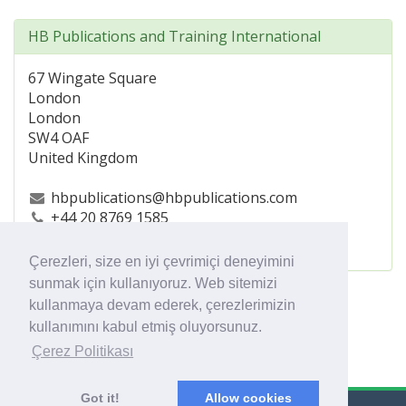
HB Publications and Training International
67 Wingate Square
London
London
SW4 OAF
United Kingdom
hbpublications@hbpublications.com
+44 20 8769 1585
https://www.hbpublications.com/
Çerezleri, size en iyi çevrimiçi deneyimini
sunmak için kullanıyoruz. Web sitemizi
kullanmaya devam ederek, çerezlerimizin
kullanımını kabul etmiş oluyorsunuz.
Çerez Politikası
Got it!
Allow cookies