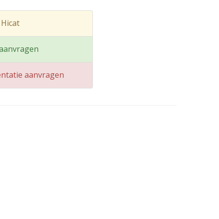
 Hicat
 aanvragen
ntatie aanvragen