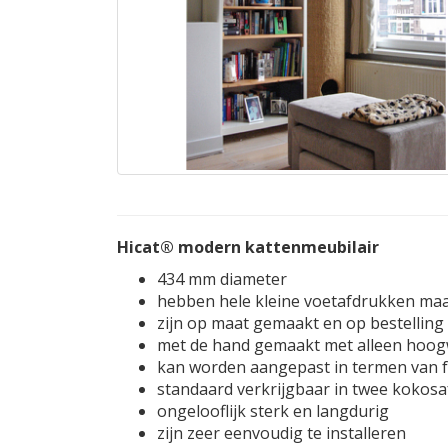
Hicat® modern kattenmeubilair
434 mm diameter
hebben hele kleine voetafdrukken ma
zijn op maat gemaakt en op bestellin
met de hand gemaakt met alleen hoog
kan worden aangepast in termen van f
standaard verkrijgbaar in twee kokos
ongelooflijk sterk en langdurig
zijn zeer eenvoudig te installeren