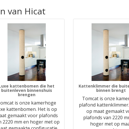
n van Hicat
Luxe kattenbomen die het
Kattenklimmer die buit
buitenleven binnenshuis
binnen brengt
brengen
Tomcat is onze kamer
omcat is onze kamerhoge
plafond kattenklimmer.
uxe kattenbomen. Het is op
op maat gemaakt v
aat gemaakt voor plafonds
plafonds van 2220 m
n 2220 mm en hoger met op
hoger met op ma
aat gemaakte configuratie