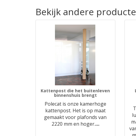
Bekijk andere producte
Kattenpost die het buitenleven
binnenshuis brengt
Polecat is onze kamerhoge
T
kattenpost. Het is op maat
l
gemaakt voor plafonds van
m
2220 mm en hoger.
…
va
m