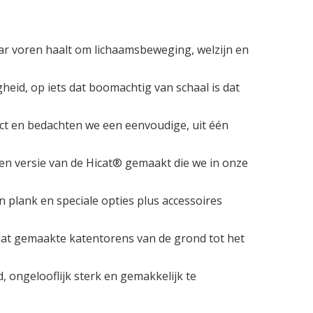
ar voren haalt om lichaamsbeweging, welzijn en
eid, op iets dat boomachtig van schaal is dat
ect en bedachten we een eenvoudige, uit één
een versie van de Hicat® gemaakt die we in onze
plank en speciale opties plus accessoires
at gemaakte katentorens van de grond tot het
 ongelooflijk sterk en gemakkelijk te