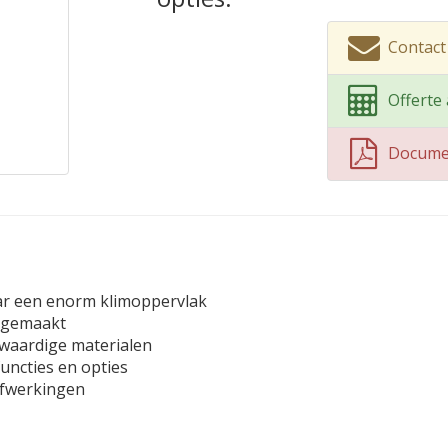
Contact
Offerte
Docume
ar een enorm klimoppervlak
g gemaakt
waardige materialen
uncties en opties
afwerkingen