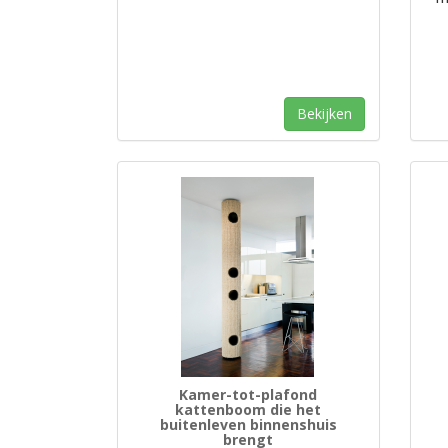
Bekijken
Kamer-tot-plafond
kattenboom die het
buitenleven binnenshuis
brengt