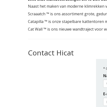
Naast het maken van moderne klimrekken vo
Scraaatch ™ is ons assortiment grote, gedur
Catapilla ™ is onze stapelbare kattentoren 
Cat Wall ™ is ons nieuwe wandtraject voor 
Contact Hicat
*
G
N
E-