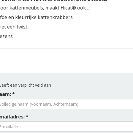
or kattenmeubels, maakt Hicat® ook ...
fde en kleurrijke kattenkrabbers
met een twist
wezens
eeft een verplicht veld aan
aam: *
mailadres: *