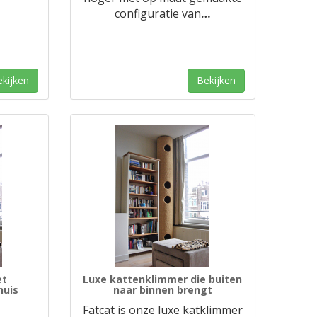
configuratie van
…
kijken
Bekijken
et
Luxe kattenklimmer die buiten
huis
naar binnen brengt
Fatcat is onze luxe katklimmer