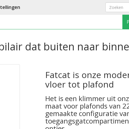
ellingen
lair dat buiten naar binn
Fatcat is onze mode
vloer tot plafond
Het is een klimmer uit o
maat voor plafonds van 
gemaakte configuratie van 
toegangsgatcompartimente
opties.