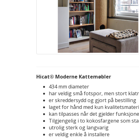
Hicat® Moderne Kattemøbler
434 mm diameter
har veldig små fotspor, men stort klat
er skreddersydd og gjort på bestilling
laget for hånd med kun kvalitetsmateri
kan tilpasses når det gjelder funksjone
Tilgjengelig i to kokosfargene som st
utrolig sterk og langvarig
er veldig enkle å installere