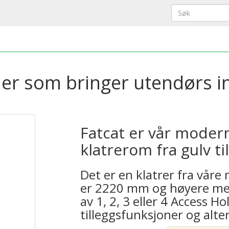
er som bringer utendørs i
Fatcat er vår mode
klatrerom fra gulv til
Det er en klatrer fra våre
er 2220 mm og høyere me
av 1, 2, 3 eller 4 Access 
tilleggsfunksjoner og alte