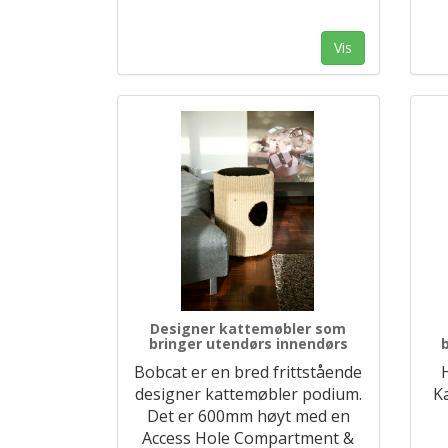
Vis
Designer kattemøbler som
bringer utendørs innendørs
Bobcat er en bred frittstående
designer kattemøbler podium.
Ka
Det er 600mm høyt med en
Access Hole Compartment &