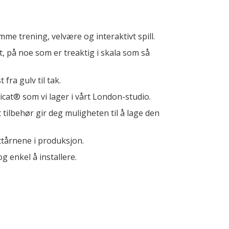
me trening, velvære og interaktivt spill.
t, på noe som er treaktig i skala som så
fra gulv til tak.
Hicat® som vi lager i vårt London-studio.
t tilbehør gir deg muligheten til å lage den
ttårnene i produksjon.
g enkel å installere.