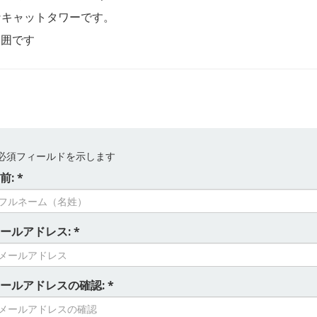
能なキャットタワーです。
範囲です
必須フィールドを示します
前: *
ールアドレス: *
ールアドレスの確認: *