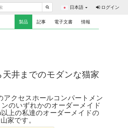
日本語
ログイン
製品
記事
電子文書
情報
床から天井までのモダンな猫家
つのアクセスホールコンパートメン
ョンのいずれかのオーダーメイド
mm以上の私達のオーダーメイドの
登山家です。