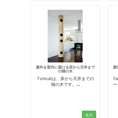
屋外を室内に届ける床から天井まで
屋
の猫の木
Tomcatは、床から天井までの
F
猫の木です。
…
ー
表示