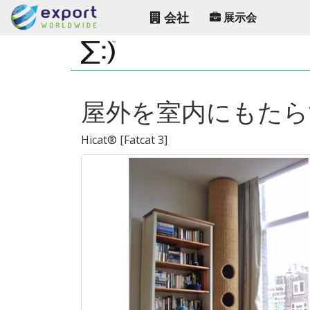
会社
展示会
屋外を室内にもたら
Hicat®
[
Fatcat 3
]