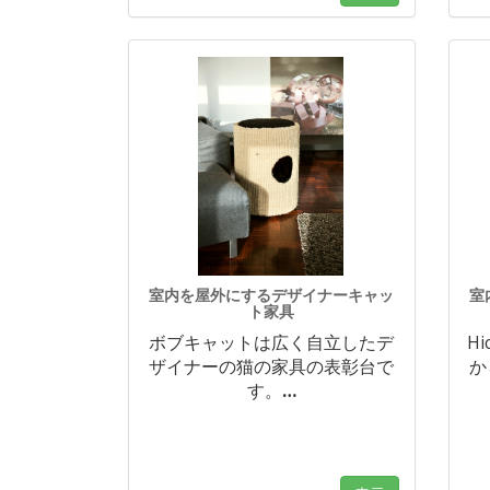
室内を屋外にするデザイナーキャッ
室
ト家具
ボブキャットは広く自立したデ
H
ザイナーの猫の家具の表彰台で
か
す。
…