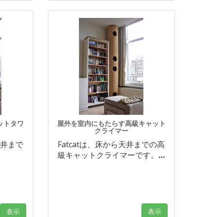
ットタワ
屋外を室内にもたらす高級キャット
クライマー
天井まで
Fatcatは、床から天井までの高
級キャットクライマーです。
…
表示
表示