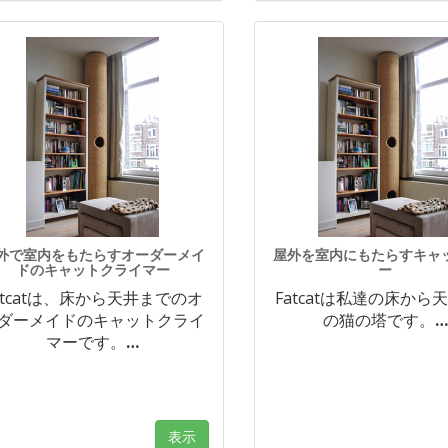
外で室内をもたらすオーダーメイ
屋外を室内にもたらすキャ
ドのキャットクライマー
ー
atcatは、床から天井までのオ
Fatcatは私達の床から
ダーメイドのキャットクライ
の猫の塔です。
…
マーです。
…
表示