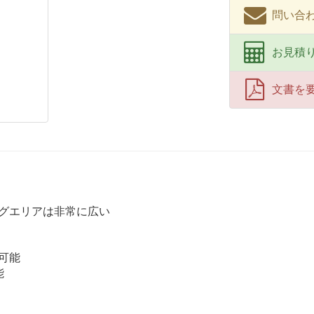
問い合わせ
お見積
文書を
グエリアは非常に広い
可能
能