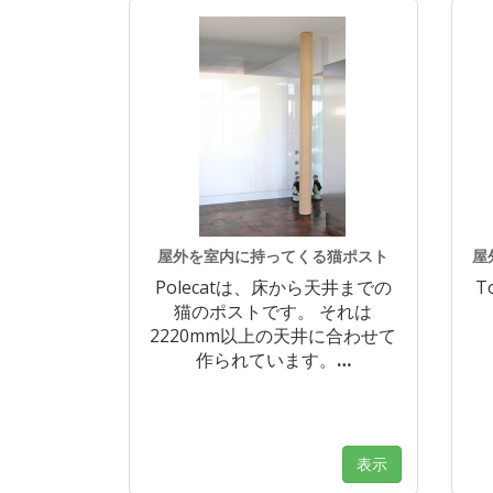
屋外を室内に持ってくる猫ポスト
屋
Polecatは、床から天井までの
T
猫のポストです。 それは
2220mm以上の天井に合わせて
作られています。
…
表示