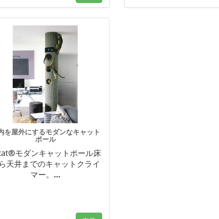
内を屋外にするモダンなキャット
ポール
icat®モダンキャットポール床
ら天井までのキャットクライ
マー。
…