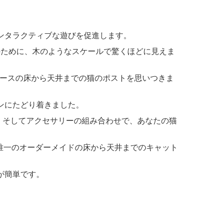
インタラクティブな遊びを促進します。
全のために、木のようなスケールで驚くほどに見えま
ピースの床から天井までの猫のポストを思いつきま
ョンにたどり着きました。
、そしてアクセサリーの組み合わせで、あなたの猫
て唯一のオーダーメイドの床から天井までのキャット
が簡単です。