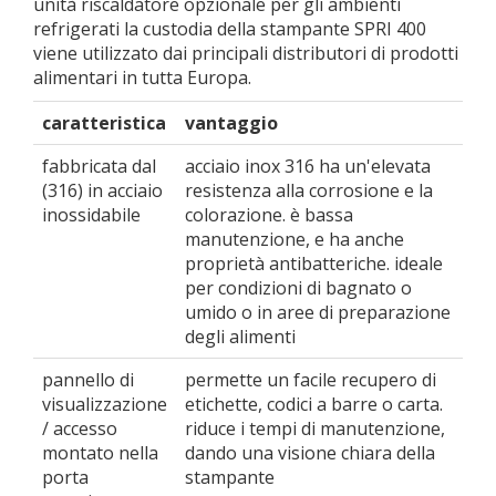
unità riscaldatore opzionale per gli ambienti
refrigerati la custodia della stampante SPRI 400
viene utilizzato dai principali distributori di prodotti
alimentari in tutta Europa.
caratteristica
vantaggio
fabbricata dal
acciaio inox 316 ha un'elevata
(316) in acciaio
resistenza alla corrosione e la
inossidabile
colorazione. è bassa
manutenzione, e ha anche
proprietà antibatteriche. ideale
per condizioni di bagnato o
umido o in aree di preparazione
degli alimenti
pannello di
permette un facile recupero di
visualizzazione
etichette, codici a barre o carta.
/ accesso
riduce i tempi di manutenzione,
montato nella
dando una visione chiara della
porta
stampante