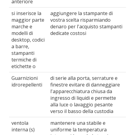
anteriore
si inserisce la
aggiungere la stampante di
maggior parte
vostra scelta risparmiando
marche e
denaro per l'acquisto stampanti
modelli di
dedicate costosi
desktop, codici
a barre,
stampanti
termiche di
etichette o
Guarnizioni
di serie alla porta, serrature e
idrorepellenti
finestre evitare di danneggiare
l'apparecchiatura chiusa da
ingresso di liquidi e permette
alla luce o lavaggio pesante
verso il basso della custodia
ventola
mantenere una stabile e
interna (s)
uniforme la temperatura