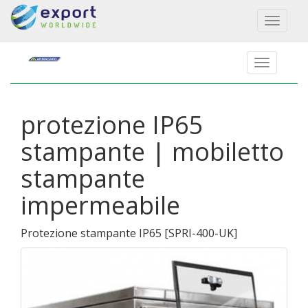
Toggl
naviga
protezione IP65
stampante | mobiletto
stampante
impermeabile
Protezione stampante IP65
[
SPRI-400-UK
]