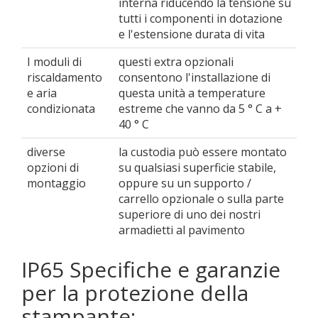
interna riducendo la tensione su
tutti i componenti in dotazione
e l'estensione durata di vita
I moduli di
questi extra opzionali
riscaldamento
consentono l'installazione di
e aria
questa unità a temperature
condizionata
estreme che vanno da 5 ° C a +
40 ° C
diverse
la custodia può essere montato
opzioni di
su qualsiasi superficie stabile,
montaggio
oppure su un supporto /
carrello opzionale o sulla parte
superiore di uno dei nostri
armadietti al pavimento
IP65 Specifiche e garanzie
per la protezione della
stampante: