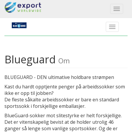
Toggl
naviga
Blueguard
Om
BLUEGUARD - DEN ultimative holdbare strømpen
Kast du hardt opptjente penger på arbeidssokker som
ikke er opp til jobben?
De fleste såkalte arbeidssokker er bare en standard
sportssokk i forskjellige emballasjer.
BlueGuard-sokker mot slitestyrke er helt forskjellige.
Det er vitenskapelig bevist at de holder utrolig 46
ganger så lenge som vanlige sportsokker. Og de er