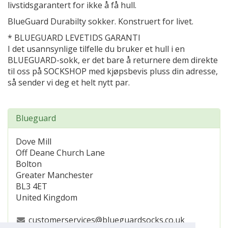
livstidsgarantert for ikke å få hull.
BlueGuard Durabilty sokker. Konstruert for livet.
* BLUEGUARD LEVETIDS GARANTI
I det usannsynlige tilfelle du bruker et hull i en
BLUEGUARD-sokk, er det bare å returnere dem direkte
til oss på SOCKSHOP med kjøpsbevis pluss din adresse,
så sender vi deg et helt nytt par.
Blueguard
Dove Mill
Off Deane Church Lane
Bolton
Greater Manchester
BL3 4ET
United Kingdom
customerservices@blueguardsocks.co.uk