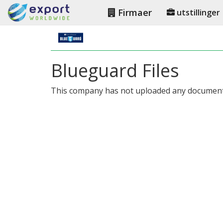
Firmaer
utstillinger
Blueguard Files
This company has not uploaded any document