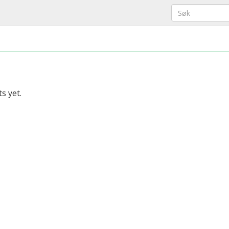
s yet.