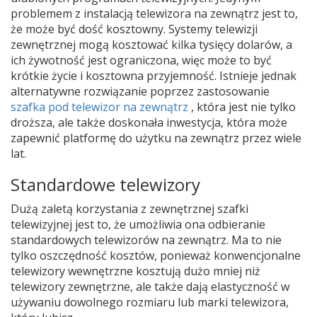
problemem z instalacją telewizora na zewnątrz jest to,
że może być dość kosztowny. Systemy telewizji
zewnętrznej mogą kosztować kilka tysięcy dolarów, a
ich żywotność jest ograniczona, więc może to być
krótkie życie i kosztowna przyjemność. Istnieje jednak
alternatywne rozwiązanie poprzez zastosowanie
szafka pod telewizor na zewnątrz
, która jest nie tylko
droższa, ale także doskonała inwestycja, która może
zapewnić platformę do użytku na zewnątrz przez wiele
lat.
Standardowe telewizory
Dużą zaletą korzystania z zewnętrznej szafki
telewizyjnej jest to, że umożliwia ona odbieranie
standardowych telewizorów na zewnątrz. Ma to nie
tylko oszczędność kosztów, ponieważ konwencjonalne
telewizory wewnętrzne kosztują dużo mniej niż
telewizory zewnętrzne, ale także dają elastyczność w
używaniu dowolnego rozmiaru lub marki telewizora,