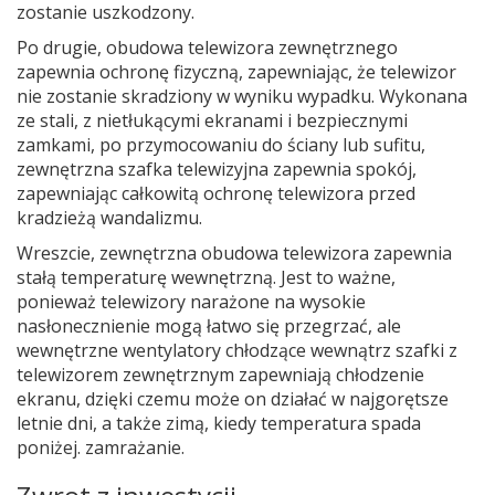
zostanie uszkodzony.
Po drugie, obudowa telewizora zewnętrznego
zapewnia ochronę fizyczną, zapewniając, że telewizor
nie zostanie skradziony w wyniku wypadku. Wykonana
ze stali, z nietłukącymi ekranami i bezpiecznymi
zamkami, po przymocowaniu do ściany lub sufitu,
zewnętrzna szafka telewizyjna zapewnia spokój,
zapewniając całkowitą ochronę telewizora przed
kradzieżą wandalizmu.
Wreszcie, zewnętrzna obudowa telewizora zapewnia
stałą temperaturę wewnętrzną. Jest to ważne,
ponieważ telewizory narażone na wysokie
nasłonecznienie mogą łatwo się przegrzać, ale
wewnętrzne wentylatory chłodzące wewnątrz szafki z
telewizorem zewnętrznym zapewniają chłodzenie
ekranu, dzięki czemu może on działać w najgorętsze
letnie dni, a także zimą, kiedy temperatura spada
poniżej. zamrażanie.