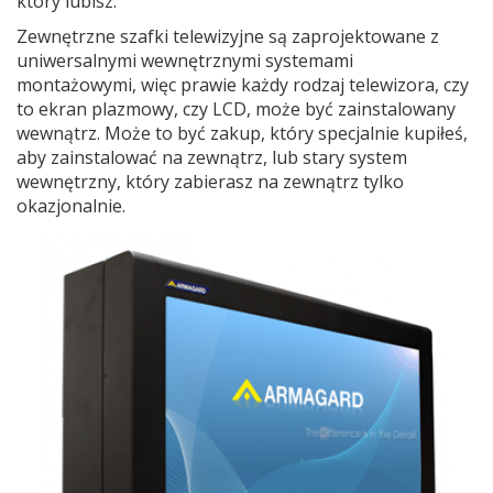
który lubisz.
Zewnętrzne szafki telewizyjne są zaprojektowane z
uniwersalnymi wewnętrznymi systemami
montażowymi, więc prawie każdy rodzaj telewizora, czy
to ekran plazmowy, czy LCD, może być zainstalowany
wewnątrz. Może to być zakup, który specjalnie kupiłeś,
aby zainstalować na zewnątrz, lub stary system
wewnętrzny, który zabierasz na zewnątrz tylko
okazjonalnie.