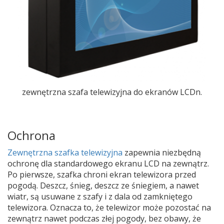
zewnętrzna szafa telewizyjna do ekranów LCDn.
Ochrona
Zewnętrzna szafka telewizyjna
zapewnia niezbędną
ochronę dla standardowego ekranu LCD na zewnątrz.
Po pierwsze, szafka chroni ekran telewizora przed
pogodą. Deszcz, śnieg, deszcz ze śniegiem, a nawet
wiatr, są usuwane z szafy i z dala od zamkniętego
telewizora. Oznacza to, że telewizor może pozostać na
zewnątrz nawet podczas złej pogody, bez obawy, że