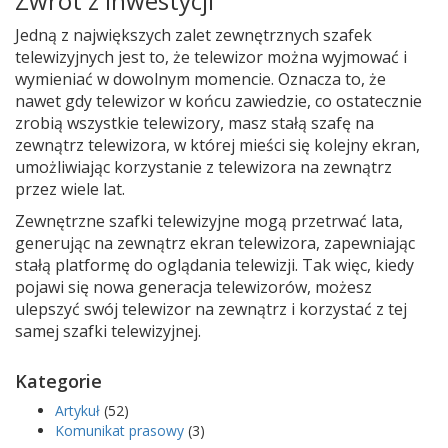
Zwrot z inwestycji
Jedną z największych zalet zewnętrznych szafek
telewizyjnych jest to, że telewizor można wyjmować i
wymieniać w dowolnym momencie. Oznacza to, że
nawet gdy telewizor w końcu zawiedzie, co ostatecznie
zrobią wszystkie telewizory, masz stałą szafę na
zewnątrz telewizora, w której mieści się kolejny ekran,
umożliwiając korzystanie z telewizora na zewnątrz
przez wiele lat.
Zewnętrzne szafki telewizyjne mogą przetrwać lata,
generując na zewnątrz ekran telewizora, zapewniając
stałą platformę do oglądania telewizji. Tak więc, kiedy
pojawi się nowa generacja telewizorów, możesz
ulepszyć swój telewizor na zewnątrz i korzystać z tej
samej szafki telewizyjnej.
Kategorie
Artykuł
(52)
Komunikat prasowy
(3)