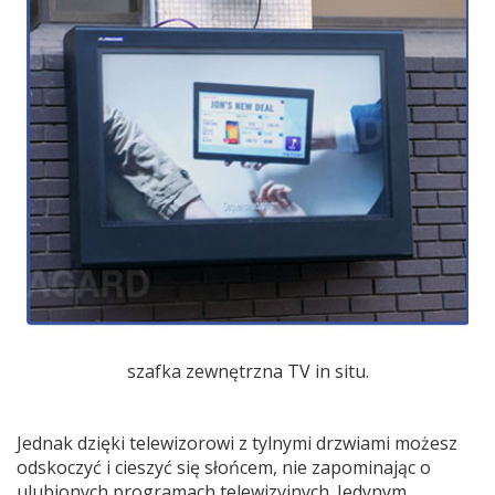
szafka zewnętrzna TV in situ.
Jednak dzięki telewizorowi z tylnymi drzwiami możesz
odskoczyć i cieszyć się słońcem, nie zapominając o
ulubionych programach telewizyjnych. Jedynym