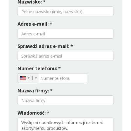
Nazwisko: *
Adres e-mail: *
Sprawdź adres e-mail: *
Numer telefonu: *
+1
Nazwa firmy: *
Wiadomość: *