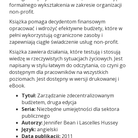
formalnego wykształcenia w zakresie organizacji
non-profit.
Książka pomaga decydentom finansowym
opracować i wdrożyć efektywne budżety, które w
pełni wykorzystują ograniczone zasoby i
zapewniają ciągłe świadczenie usług non-profit.
Książka zawiera działania, które testują i stosują
wiedzę w rzeczywistych sytuacjach życiowych. Jest
napisany w stylu łatwym do odczytania, co czyni go
dostępnym dla pracowników na wszystkich
poziomach. Jest dostępny w wersji drukowanej i
eBook.
Tytuł:
Zarządzanie zdecentralizowanym
budżetem, druga edycja
Seria:
Niezbędne umiejętności dla sektora
publicznego
Autorzy:
Jennifer Bean i Lascelles Hussey
Język:
angielski
Data publikacji:
2011