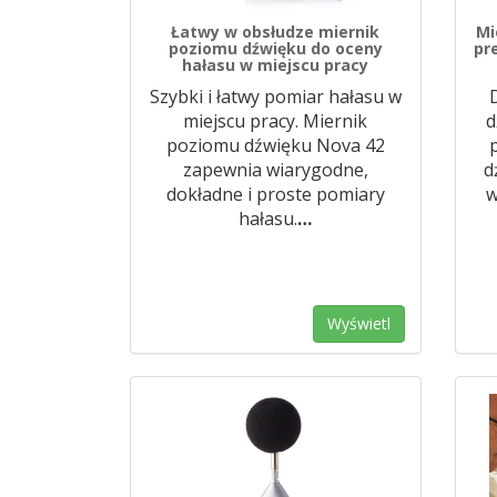
Łatwy w obsłudze miernik
Mi
poziomu dźwięku do oceny
pr
hałasu w miejscu pracy
Szybki i łatwy pomiar hałasu w
miejscu pracy. Miernik
d
poziomu dźwięku Nova 42
zapewnia wiarygodne,
d
dokładne i proste pomiary
w
hałasu.
…
Wyświetl