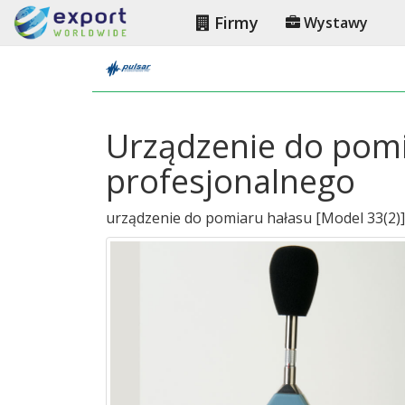
Firmy
Wystawy
Urządzenie do pomi
profesjonalnego
urządzenie do pomiaru hałasu
[
Model 33(2)
]