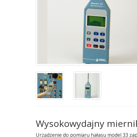
Wysokowydajny miernik
Urządzenie do pomiaru hałasu model 33 zap