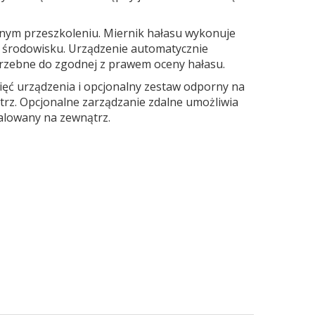
nym przeszkoleniu. Miernik hałasu wykonuje
w środowisku. Urządzenie automatycznie
trzebne do zgodnej z prawem oceny hałasu.
ęć urządzenia i opcjonalny zestaw odporny na
trz. Opcjonalne zarządzanie zdalne umożliwia
talowany na zewnątrz.