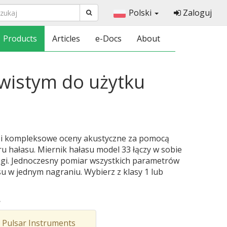
Polski
Zaloguj
Products
Articles
e-Docs
About
ywistym do użytku
 i kompleksowe oceny akustyczne za pomocą
 hałasu. Miernik hałasu model 33 łączy w sobie
ugi. Jednoczesny pomiar wszystkich parametrów
u w jednym nagraniu. Wybierz z klasy 1 lub
.
 Pulsar Instruments