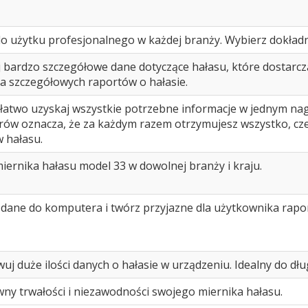
do użytku profesjonalnego w każdej branży. Wybierz dokładno
j bardzo szczegółowe dane dotyczące hałasu, które dostarcz
a szczegółowych raportów o hałasie.
 łatwo uzyskaj wszystkie potrzebne informacje w jednym na
ów oznacza, że za każdym razem otrzymujesz wszystko, c
 hałasu.
iernika hałasu model 33 w dowolnej branży i kraju.
 dane do komputera i twórz przyjazne dla użytkownika rapo
uj duże ilości danych o hałasie w urządzeniu. Idealny do d
ny trwałości i niezawodności swojego miernika hałasu.