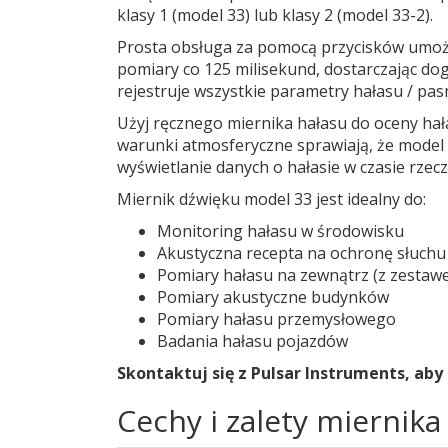
klasy 1 (model 33) lub klasy 2 (model 33-2).
Prosta obsługa za pomocą przycisków umożl
pomiary co 125 milisekund, dostarczając d
rejestruje wszystkie parametry hałasu / p
Użyj ręcznego miernika hałasu do oceny ha
warunki atmosferyczne sprawiają, że model 
wyświetlanie danych o hałasie w czasie rze
Miernik dźwięku model 33 jest idealny do:
Monitoring hałasu w środowisku
Akustyczna recepta na ochronę słuchu
Pomiary hałasu na zewnątrz (z zesta
Pomiary akustyczne budynków
Pomiary hałasu przemysłowego
Badania hałasu pojazdów
Skontaktuj się z Pulsar Instruments, aby 
Cechy i zalety miernika