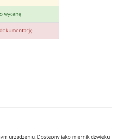
o wycenę
dokumentację
nym urządzeniu. Dostępny jako miernik dźwięku