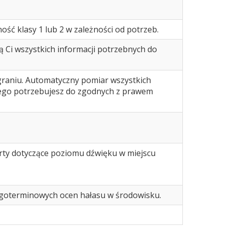
ść klasy 1 lub 2 w zależności od potrzeb.
ą Ci wszystkich informacji potrzebnych do
graniu. Automatyczny pomiar wszystkich
zego potrzebujesz do zgodnych z prawem
rty dotyczące poziomu dźwięku w miejscu
ługoterminowych ocen hałasu w środowisku.