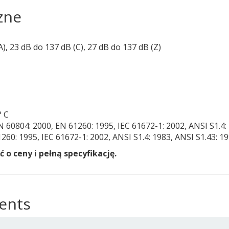
zne
), 23 dB do 137 dB (C), 27 dB do 137 dB (Z)
° C
 60804: 2000, EN 61260: 1995, IEC 61672-1: 2002, ANSI S1.4: 
60: 1995, IEC 61672-1: 2002, ANSI S1.4: 1983, ANSI S1.43: 19
 o ceny i pełną specyfikację.
ents