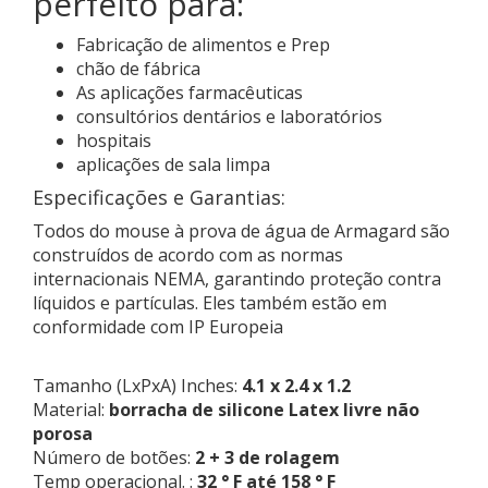
perfeito para:
Fabricação de alimentos e Prep
chão de fábrica
As aplicações farmacêuticas
consultórios dentários e laboratórios
hospitais
aplicações de sala limpa
Especificações e Garantias:
Todos do mouse à prova de água de Armagard são
construídos de acordo com as normas
internacionais NEMA, garantindo proteção contra
líquidos e partículas. Eles também estão em
conformidade com IP Europeia
Tamanho (LxPxA) Inches:
4.1 x 2.4 x 1.2
Material:
borracha de silicone Latex livre não
porosa
Número de botões:
2 + 3 de rolagem
Temp operacional. :
32 ° F até 158 ° F