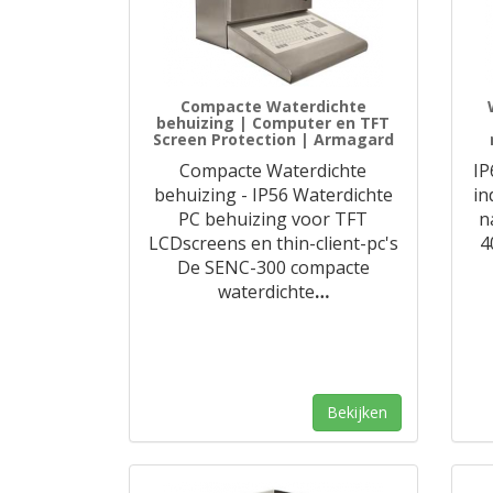
Compacte Waterdichte
behuizing | Computer en TFT
Screen Protection | Armagard
Compacte Waterdichte
IP
behuizing - IP56 Waterdichte
in
PC behuizing voor TFT
n
LCDscreens en thin-client-pc's
4
De SENC-300 compacte
waterdichte
…
Bekijken