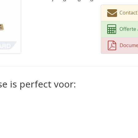
Contac
Offerte
Docume
 is perfect voor: