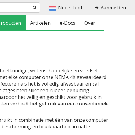
Nederland
Aanmelden
Producten
Artikelen
e-Docs
Over
dheelkundige, wetenschappelijke en voedsel
 met elke computer onze NEMA 4X gewaardeerd
fecteren als het is volledig afwasbaar en zal
 afgesloten siliconen rubber behuizing
rdoor het veilig en geschikt voor gebruik in
ten verbiedt het gebruik van een conventionele
ruikt in combinatie met één van onze computer
 bescherming en bruikbaarheid in natte