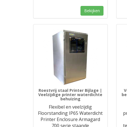
Bekijken
Roestvrij staal Printer Bijlage |
V
Veelzijdige printer waterdichte
be
behuizing
Flexibel en veelzijdig
Floorstanding IP65 Waterdicht
p
Printer Enclosure Armagard
700 serie staande
t