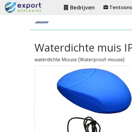
Bedrijven
Tentoonst
Waterdichte muis I
waterdichte Mouse
[
Waterproof-mouse
]