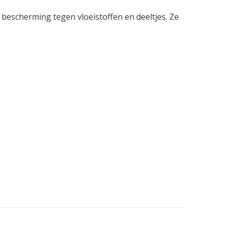
escherming tegen vloeistoffen en deeltjes. Ze