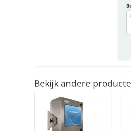
Be
Bekijk andere product