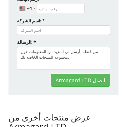
+1
اسم الشركة: *
الرسالة: *
Armagard LTD اتصال
عرض منتجات أخرى من
Armagard LTD