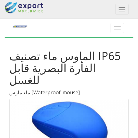
Toggl
naviga
الماوس ماء تصنيف IP65
الفأرة البصرية قابل
للغسل
]
Waterproof-mouse
[
ماء ماوس