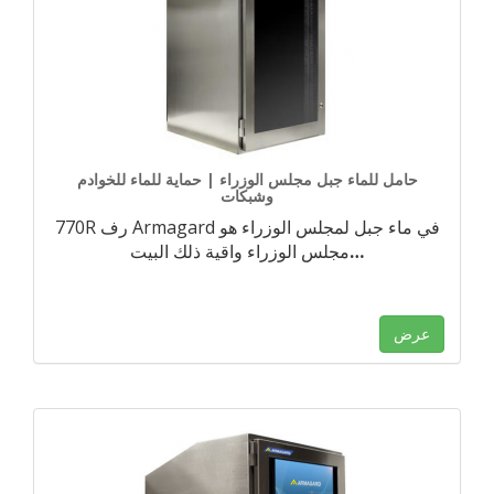
حامل للماء جبل مجلس الوزراء | حماية للماء للخوادم
وشبكات
770R رف Armagard في ماء جبل لمجلس الوزراء هو
…
مجلس الوزراء واقية ذلك البيت
عرض