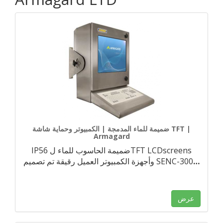
ضميمة للماء المدمجة | الكمبيوتر وحماية شاشة TFT |
Armagard
IP56 ضميمة الحاسوب للماء لTFT LCDscreens
…
وأجهزة الكمبيوتر العميل رقيقة تم تصميم SENC-300
عرض