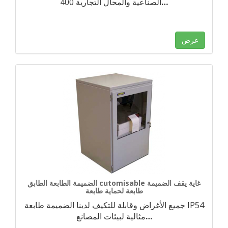
…
الصناعية والمحال التجارية 400
عرض
الضميمة الطابعة الطابق cutomisable غاية يقف الضميمة
طابعة لحماية طابعة
جميع الأغراض وقابلة للتكيف لدينا الضميمة طابعة IP54
…
مثالية لبيئات المصانع