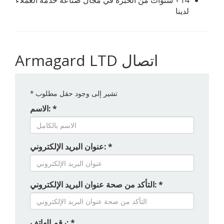
14+ سنوات من الخبرة في مجال صناعة خدمة العملاء
لدينا
Armagard LTD اتصال
تشير إلى وجود حقل مطلوب
*
الاسم: *
عنوان البريد الإلكتروني: *
التأكد من صحة عنوان البريد الإلكتروني: *
رقم الهاتف: *