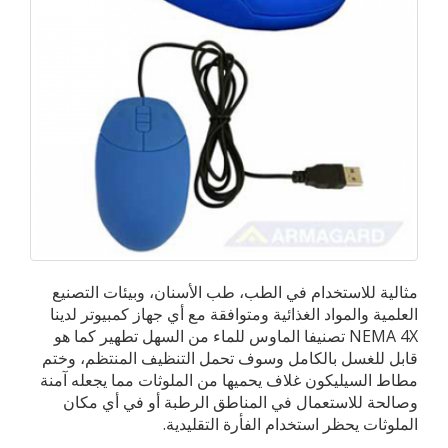
مثالية للاستخدام في الطب، طب الأسنان، وبيئات التصنيع
العلمية والمواد الغذائية ومتوافقة مع أي جهاز كمبيوتر لدينا
NEMA 4X تصنيفا الماوس للماء من السهل تطهير كما هو
قابل للغسل بالكامل وسوف تحمل التنظيف المنتظم، وختم
مطاط السيليكون غلاف يحميها من الملوثات مما يجعله آمنة
وصالحة للاستعمال في المناطق الرطبة أو في أي مكان
الملوثات يحظر استخدام الفأرة التقليدية.