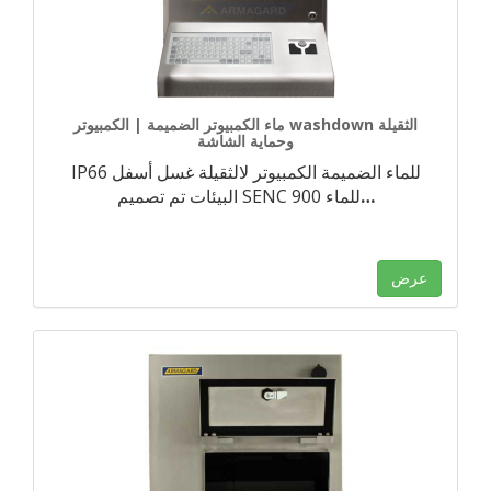
ماء الكمبيوتر الضميمة | الكمبيوتر washdown الثقيلة
وحماية الشاشة
IP66 للماء الضميمة الكمبيوتر لالثقيلة غسل أسفل
…
البيئات تم تصميم SENC 900 للماء
عرض