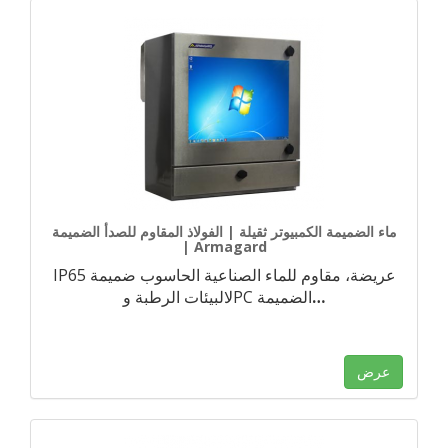
ماء الضميمة الكمبيوتر ثقيلة | الفولاذ المقاوم للصدأ الضميمة
| Armagard
IP65 عريضة، مقاوم للماء الصناعية الحاسوب ضميمة
…
لالبيئات الرطبة وPC الضميمة
عرض