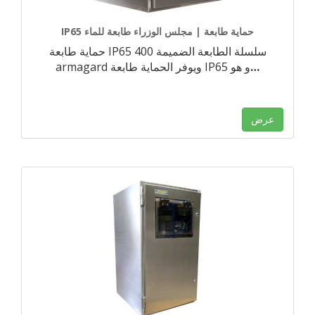
IP65 حماية طابعة | مجلس الوزراء طابعة للماء
حماية طابعة IP65 400 سلسلة الطابعة الضميمة
…
armagard ويوفر الحماية طابعة IP65 و هو
عرض