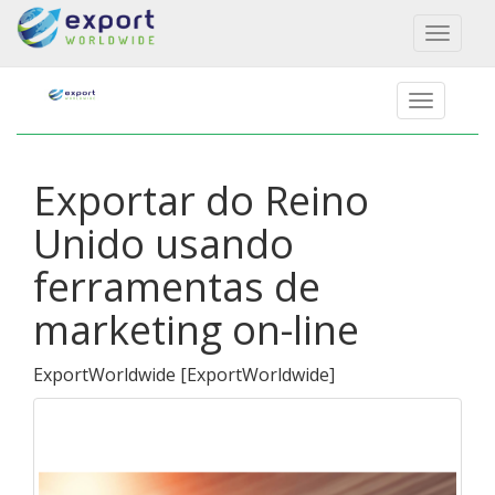
Toggl
naviga
Exportar do Reino
Unido usando
ferramentas de
marketing on-line
ExportWorldwide
[
ExportWorldwide
]