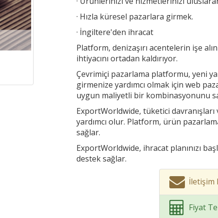
· Ürünlerinizi ve hizmetlerinizi uluslar
· Hızla küresel pazarlara girmek.
· İngiltere'den ihracat
Platform, denizaşırı acentelerin işe al
ihtiyacını ortadan kaldırıyor.
Çevrimiçi pazarlama platformu, yeni ya
girmenize yardımcı olmak için web pazar
uygun maliyetli bir kombinasyonunu sa
ExportWorldwide, tüketici davranışları 
yardımcı olur. Platform, ürün pazarlam
sağlar.
ExportWorldwide, ihracat planınızı başl
destek sağlar.
İletişi
Fiyat Tek