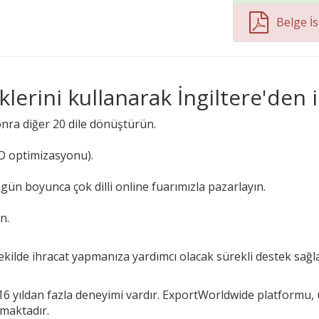
Belge İs
lerini kullanarak İngiltere'den 
onra diğer 20 dile dönüştürün.
EO optimizasyonu).
5 gün boyunca çok dilli online fuarımızla pazarlayın.
n.
ekilde ihracat yapmanıza yardımcı olacak sürekli destek sağlar
 16 yıldan fazla deneyimi vardır. ExportWorldwide platformu,
amaktadır.