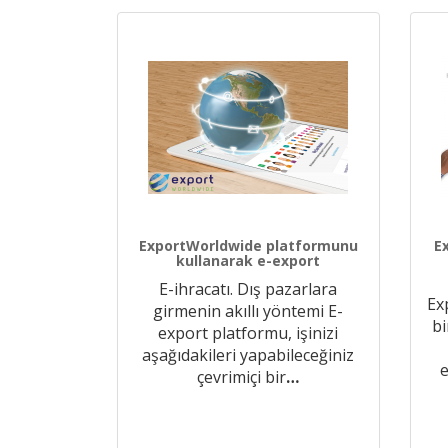
ExportWorldwide platformunu
E
kullanarak e-export
E-ihracatı. Dış pazarlara
Ex
girmenin akıllı yöntemi E-
bi
export platformu, işinizi
aşağıdakileri yapabileceğiniz
e
çevrimiçi bir
…