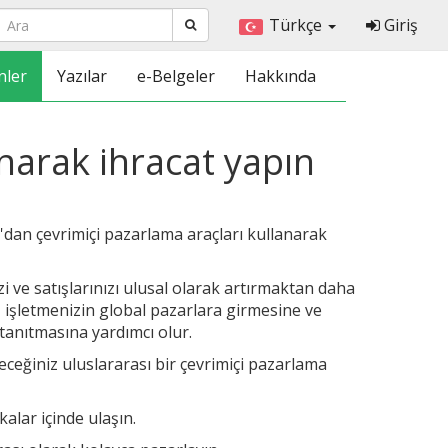
Türkçe
Giriş
nler
Yazılar
e-Belgeler
Hakkında
anarak ihracat yapın
'dan çevrimiçi pazarlama araçları kullanarak
zi ve satışlarınızı ulusal olarak artırmaktan daha
a, işletmenizin global pazarlara girmesine ve
 tanıtmasına yardımcı olur.
ceğiniz uluslararası bir çevrimiçi pazarlama
alar içinde ulaşın.