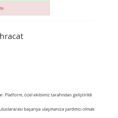
te
ihracat
. Platform, özel ekibimiz tarafından geliştirildi
 uluslararası başarıya ulaşmanıza yardımcı olmak