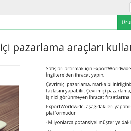
Ürü
içi pazarlama araçları kull
Satışları artırmak için ExportWorldwide
İngiltere'den ihracat yapın.
Çevrimiçi pazarlama, marka bilinirliğini
fazlasını yapabilir. Çevrimiçi pazarlam
işinizi görünmeyen ihracat fırsatlarına
ExportWorldwide, aşağıdakileri yapabile
platformudur.
· Milyonlarca potansiyel müşteriye dakik