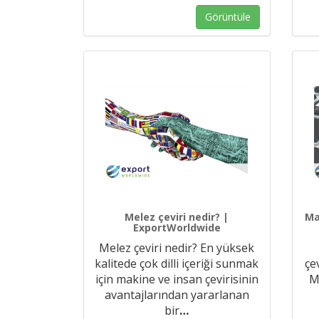
Görüntüle
Melez çeviri nedir? |
Ma
ExportWorldwide
Melez çeviri nedir? En yüksek
kalitede çok dilli içeriği sunmak
çe
için makine ve insan çevirisinin
M
avantajlarından yararlanan
bir
…