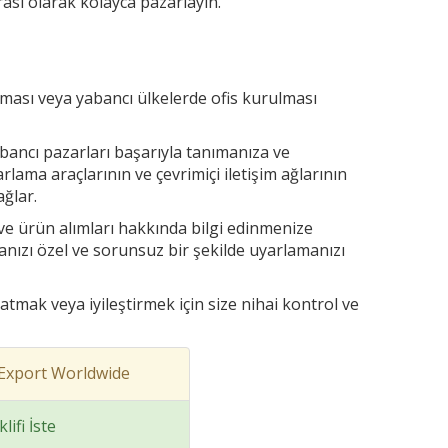
arası olarak kolayca pazarlayın.
ınması veya yabancı ülkelerde ofis kurulması
bancı pazarları başarıyla tanımanıza ve
lama araçlarının ve çevrimiçi iletişim ağlarının
ğlar.
ve ürün alımları hakkında bilgi edinmenize
anızı özel ve sorunsuz bir şekilde uyarlamanızı
atmak veya iyileştirmek için size nihai kontrol ve
m Export Worldwide
lifi İste