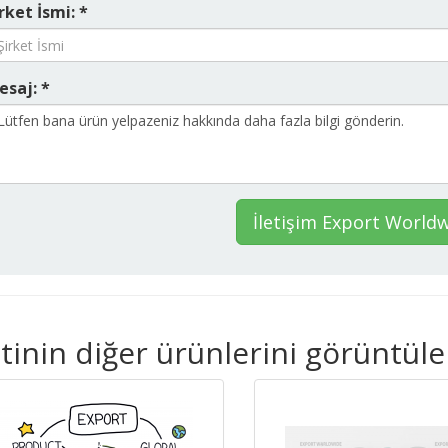
rket İsmi: *
esaj: *
İletişim Export World
inin diğer ürünlerini görüntüle