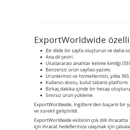
ExportWorldwide özellik
Bir dilde bir sayfa oluşturun ve daha s
Ana dil çeviri.
Uluslararası anahtar kelime kimliği (S
Benzersiz ürün sayfası yazımı.
Ürünlerinizi ve hizmetlerinizi, yılda 36
Kullanıcı dostu, bulut tabanlı platform.
Birkaç dakika içinde bir hesap oluşturu
Sınırsız ürün yükleme.
ExportWorldwide, İngiltere'den başarılı bir ş
ve sürekli geliştirildi.
ExportWorldwide ekibinin çok dilli ihracatta
için ihracat hedeflerinize ulaşmak için çabal