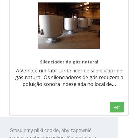
Silenciador de gás natural
A Ventx é um fabricante líder de silenciador de
gás natural. Os silenciadores de gás reduzem a
poluição sonora indesejada no local de
…
Ver
Stosujemy pliki cookie, aby zapewnić
najlepszą obsługę online. Korzystając z