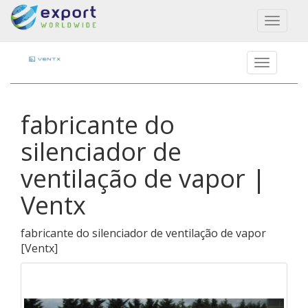
Toggl
naviga
fabricante do
silenciador de
ventilação de vapor |
Ventx
fabricante do silenciador de ventilação de vapor
[
Ventx
]