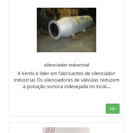
silenciador industrial
A Ventx é líder em fabricantes de silenciador
industrial. Os silenciadores de válvulas reduzem
a poluição sonora indesejada no local
…
Ver