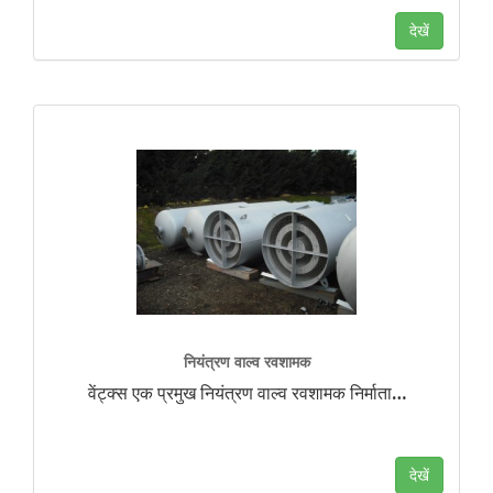
देखें
नियंत्रण वाल्व रवशामक
वेंट्क्स एक प्रमुख नियंत्रण वाल्व रवशामक निर्माता
…
देखें