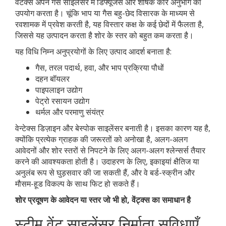
वेंटक्स अपने गैस साइलेंसर में डिफ्यूजर्स और शोषक कोर अनुभाग का
उपयोग करता है। चूंकि भाप या गैस बहु-छेद विसारक के माध्यम से
रवशामक में प्रवेश करती है, यह विस्तार कक्ष के कई छेदों में फैलता है,
जिससे यह उत्पादन करता है शोर के स्तर को बहुत कम करता है।
यह विधि निम्न अनुप्रयोगों के लिए उत्पाद आदर्श बनाता है:
गैस, तरल पदार्थ, हवा, और भाप प्रक्रिया पौधों
दहन बॉयलर
पाइपलाइन उद्योग
पेट्रो रसायन उद्योग
थर्मल और परमाणु संयंत्र
वेन्टेक्स डिज़ाइन और बेस्पोक साइलेंसर बनाती है। इसका कारण यह है,
क्योंकि प्रत्येक ग्राहक की जरूरतों को अनोखा है, अलग-अलग
आवेदनों और शोर स्तरों से निपटने के लिए अलग-अलग श्लेन्सर्स तैयार
करने की आवश्यकता होती है। उदाहरण के लिए, इकाइयां क्षैतिज या
अनुलंब रूप से घुड़सवार की जा सकती हैं, और वे बर्ड-स्क्रीन और
मौसम-हूड विकल्प के साथ फिट हो सकते हैं।
शोर प्रदूषण के आवेदन या स्तर जो भी हो, वेंट्क्स का समाधान है
स्टीम वेंट साइलेंसर निर्माता सुविधाएँ