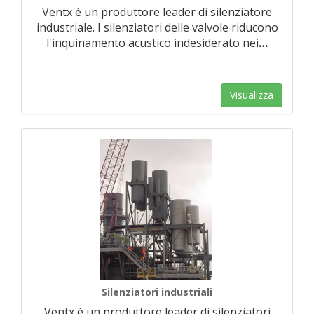
Ventx è un produttore leader di silenziatore
industriale. I silenziatori delle valvole riducono
l'inquinamento acustico indesiderato nei
…
Visualizza
Silenziatori industriali
Ventx è un produttore leader di silenziatori