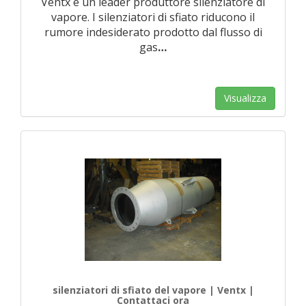
Ventx è un leader produttore silenziatore di
vapore. I silenziatori di sfiato riducono il
rumore indesiderato prodotto dal flusso di
gas
…
Visualizza
silenziatori di sfiato del vapore | Ventx |
Contattaci ora