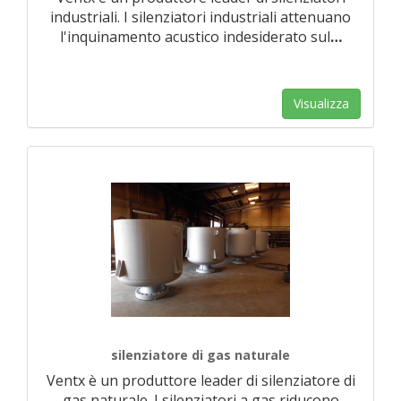
industriali. I silenziatori industriali attenuano
l'inquinamento acustico indesiderato sul
…
Visualizza
silenziatore di gas naturale
Ventx è un produttore leader di silenziatore di
gas naturale. I silenziatori a gas riducono