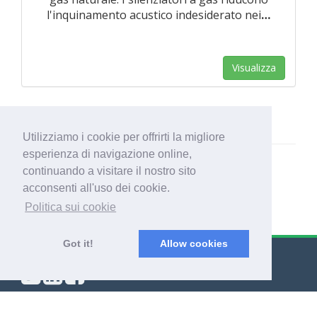
l'inquinamento acustico indesiderato nei
…
Visualizza
Utilizziamo i cookie per offrirti la migliore
esperienza di navigazione online,
continuando a visitare il nostro sito
acconsenti all'uso dei cookie.
Politica sui cookie
Got it!
Allow cookies
© Export Worldwide 2026
Blog
|
Termini & condizioni
|