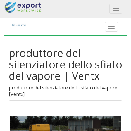
Toggl
naviga
produttore del
silenziatore dello sfiato
del vapore | Ventx
produttore del silenziatore dello sfiato del vapore
[
Ventx
]