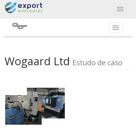
Toggl
naviga
Wogaard Ltd
Estudo de caso