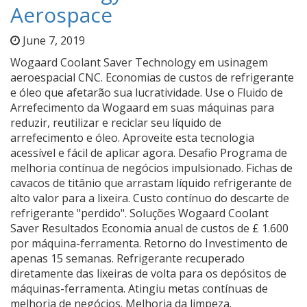
Aerospace
June 7, 2019
Wogaard Coolant Saver Technology em usinagem
aeroespacial CNC. Economias de custos de refrigerante
e óleo que afetarão sua lucratividade. Use o Fluido de
Arrefecimento da Wogaard em suas máquinas para
reduzir, reutilizar e reciclar seu líquido de
arrefecimento e óleo. Aproveite esta tecnologia
acessível e fácil de aplicar agora. Desafio Programa de
melhoria contínua de negócios impulsionado. Fichas de
cavacos de titânio que arrastam líquido refrigerante de
alto valor para a lixeira. Custo contínuo do descarte de
refrigerante "perdido". Soluções Wogaard Coolant
Saver Resultados Economia anual de custos de £ 1.600
por máquina-ferramenta. Retorno do Investimento de
apenas 15 semanas. Refrigerante recuperado
diretamente das lixeiras de volta para os depósitos de
máquinas-ferramenta. Atingiu metas contínuas de
melhoria de negócios. Melhoria da limpeza.