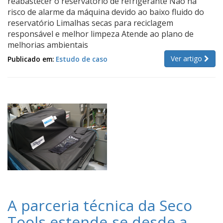
reabastecer o reservatório de refrigerante Não há
risco de alarme da máquina devido ao baixo fluido do
reservatório Limalhas secas para reciclagem
responsável e melhor limpeza Atende ao plano de
melhorias ambientais
Ver artigo
Publicado em:
Estudo de caso
A parceria técnica da Seco
Tools estende-se desde a