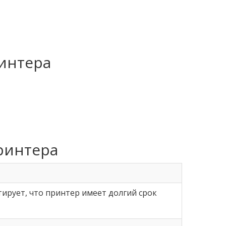
ринтера
ринтера
ирует, что принтер имеет долгий срок