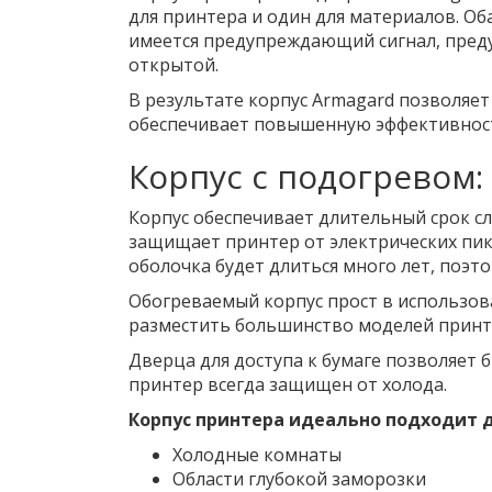
для принтера и один для материалов. Об
имеется предупреждающий сигнал, преду
открытой.
В результате корпус Armagard позволяе
обеспечивает повышенную эффективност
Корпус с подогревом
Корпус обеспечивает длительный срок 
защищает принтер от электрических пи
оболочка будет длиться много лет, поэт
Обогреваемый корпус прост в использова
разместить большинство моделей принте
Дверца для доступа к бумаге позволяет 
принтер всегда защищен от холода.
Корпус принтера идеально подходит 
Холодные комнаты
Области глубокой заморозки