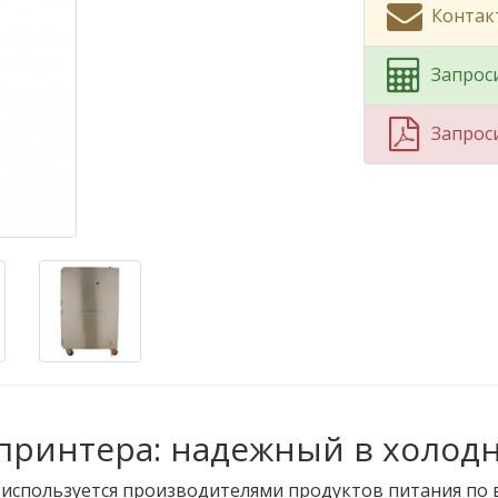
Контак
Запрос
Запрос
 принтера: надежный в холод
используется производителями продуктов питания по вс