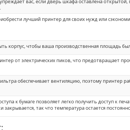
упреждает вас, если дверь шкафа оставлена ​​открытой,
.
иобрести лучший принтер для своих нужд или сэкономи
ть корпус, чтобы ваша производственная площадь был
нтер от электрических пиков, что предотвращает про
ильтра обеспечивает вентиляцию, поэтому принтер ра
оступа к бумаге позволяет легко получить доступ к печ
и закрывается, так что температура остается постоянно
: