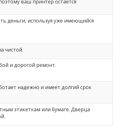
 поэтому ваш принтер остается
ть деньги, используя уже имеющийся
а чистой.
бой и дорогой ремонт.
ботает надежно и имеет долгий срок
атным этикеткам или бумаге. Дверца
й.