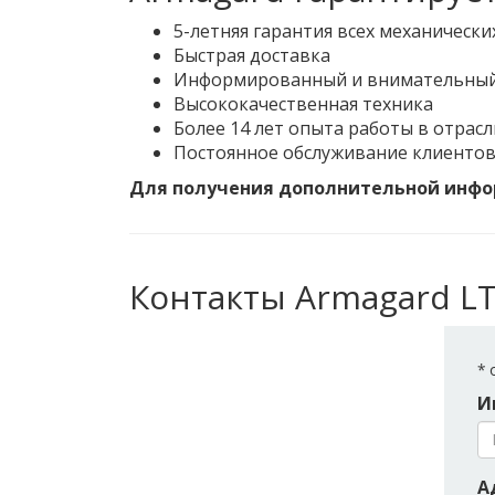
5-летняя гарантия всех механически
Быстрая доставка
Информированный и внимательный
Высококачественная техника
Более 14 лет опыта работы в отрасл
Постоянное обслуживание клиенто
Для получения дополнительной инфор
Контакты Armagard L
*
о
И
А