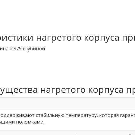
ристики нагретого корпуса п
ина × 879 глубиной
ущества нагретого корпуса п
оддерживают стабильную температуру, которая гарант
ньшими поломками.