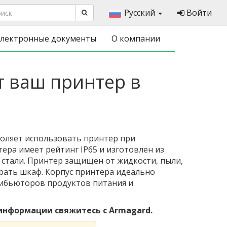
Русский
Войти
лектронные документы
О компании
 ваш принтер в
воляет использовать принтер при
тера имеет рейтинг IP65 и изготовлен из
тали. Принтер защищен от жидкости, пыли,
ирать шкаф. Корпус принтера идеально
рибьюторов продуктов питания и
нформации свяжитесь с Armagard.