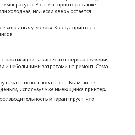
 температуры. В отсеке принтера также
и холодная, или если дверь остается
 в холодных условиях. Корпус принтера
ников.
ют вентиляцию, а защита от перенапряжения
и и небольшими затратами на ремонт. Сама
зу начать использовать его. Вы можете
 деньги, используя уже имеющийся принтер.
производительность и гарантирует, что