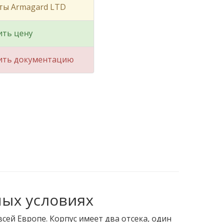
ты Armagard LTD
ить цену
ить документацию
ных условиях
ей Европе. Корпус имеет два отсека, один