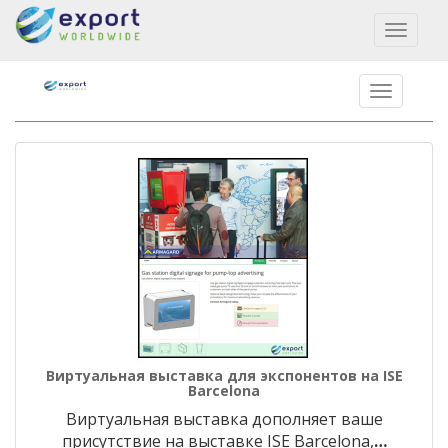
Toggl
naviga
Виртуальная выставка для экспонентов на ISE
Barcelona
Виртуальная выставка дополняет ваше
присутствие на выставке ISE Barcelona,
…