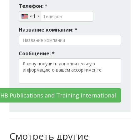
Телефон: *
+1
Название компании: *
Сообщение: *
B Publications and Training International
Смотреть другие