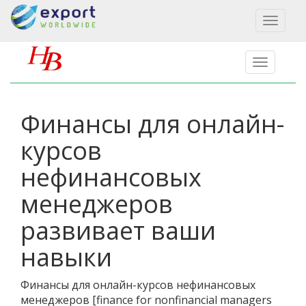
Toggl
naviga
Финансы для онлайн-
курсов
нефинансовых
менеджеров
развивает ваши
навыки
Финансы для онлайн-курсов нефинансовых
менеджеров
[
finance for nonfinancial managers