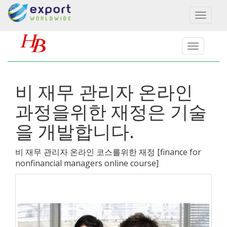
Toggl
naviga
비 재무 관리자 온라인
과정을위한 재정은 기술
을 개발합니다.
비 재무 관리자 온라인 코스를위한 재정
[
finance for
nonfinancial managers online course
]