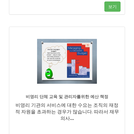
보기
비영리 단체 교육 및 관리자를위한 예산 책정
비영리 기관의 서비스에 대한 수요는 조직의 재정
적 자원을 초과하는 경우가 많습니다. 따라서 재무
의사
…