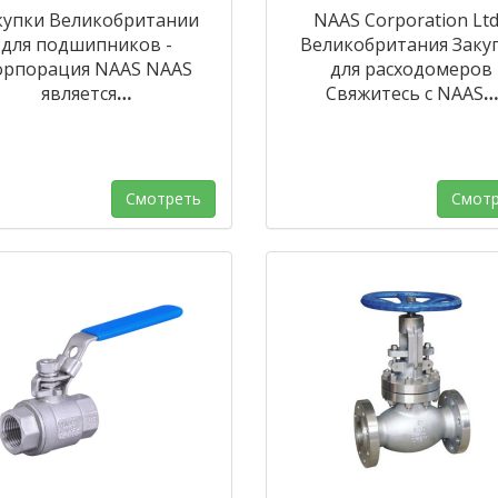
купки Великобритании
NAAS Corporation Ltd
для подшипников -
Великобритания Заку
орпорация NAAS NAAS
для расходомеров
является
…
Свяжитесь с NAAS
…
Смотреть
Смотр