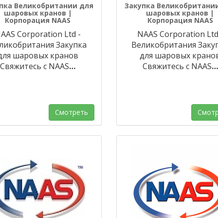
пка Великобритании для
Закупка Великобритани
шаровых кранов |
шаровых кранов |
Корпорация NAAS
Корпорация NAAS
AAS Corporation Ltd -
NAAS Corporation Ltd
ликобритания Закупка
Великобритания Заку
для шаровых кранов
для шаровых крано
Свяжитесь с NAAS
…
Свяжитесь с NAAS
…
Смотреть
Смотр