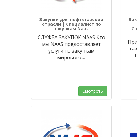
Закупки для нефтегазовой
Зак
отрасли | Специалист по
закупкам Naas
Сп
СЛУЖБА ЗАКУПОК NAAS Кто
При
мы NAAS предоставляет
газ
услуги по закупкам
мирового
…
Смотреть