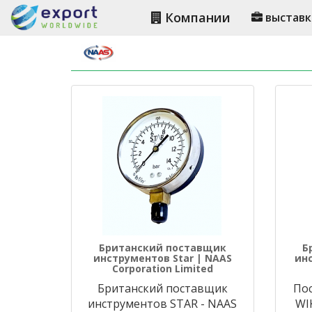
Компании
выставк
Британский поставщик
Б
инструментов Star | NAAS
ин
Corporation Limited
Британский поставщик
По
инструментов STAR - NAAS
WI