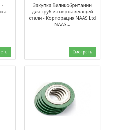
 -
Закупка Великобритании
пка
для труб из нержавеющей
стали - Корпорация NAAS Ltd
NAAS
…
еть
Смотреть