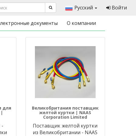
Русский
Войти
лектронные документы
О компании
и для
Великобритания поставщик
 |
желтой куртки | NAAS
Corporation Limited
 -
Поставщик желтой куртки
пки
из Великобритании - NAAS