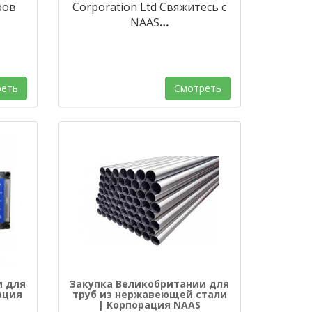
ров
Corporation Ltd Свяжитесь с
NAAS
…
еть
Смотреть
и для
Закупка Великобритании для
ация
труб из нержавеющей стали
| Корпорация NAAS