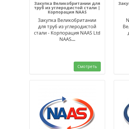
Закупка Великобритании для
Заку
труб из углеродистой стали |
Корпорация NAAS
Закупка Великобритании
N
для труб из углеродистой
Ве
стали - Корпорация NAAS Ltd
NAAS
…
Смотреть