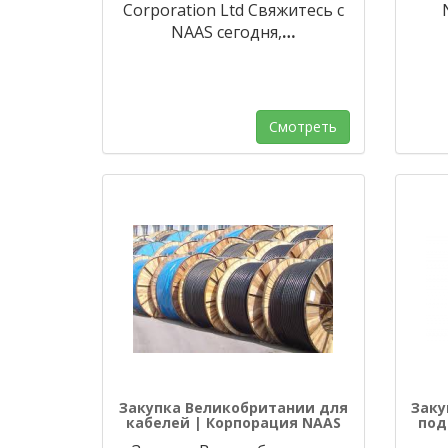
Corporation Ltd Свяжитесь с
NAAS сегодня,
…
Смотреть
Закупка Великобритании для
Заку
кабелей | Корпорация NAAS
под