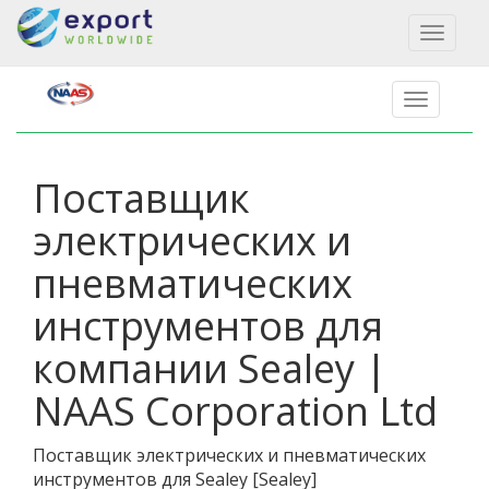
Toggl
naviga
Поставщик
электрических и
пневматических
инструментов для
компании Sealey |
NAAS Corporation Ltd
Поставщик электрических и пневматических
инструментов для Sealey
[
Sealey
]