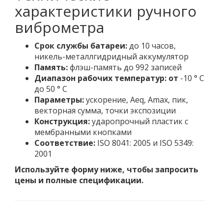
характеристики ручного
виброметра
Срок службы батареи:
до 10 часов,
никель-металлгидридный аккумулятор
Память:
флэш-память до 992 записей
Диапазон рабочих температур: от
-10 ° C
до 50 ° C
Параметры:
ускорение, Aeq, Amax, пик,
векторная сумма, точки экспозиции
Конструкция:
ударопрочный пластик с
мембранными кнопками
Соответствие:
ISO 8041: 2005 и ISO 5349:
2001
Используйте форму ниже, чтобы запросить
цены и полные спецификации.