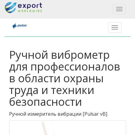
Toggl
naviga
Ручной виброметр
для профессионалов
в области охраны
труда и техники
безопасности
Ручной измеритель вибрации
[
Pulsar vB
]