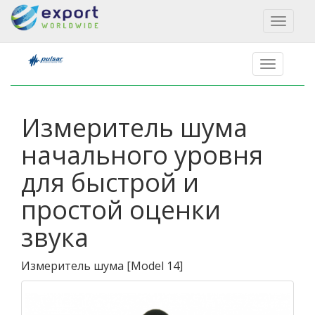
Toggl
naviga
Измеритель шума
начального уровня
для быстрой и
простой оценки
звука
Измеритель шума
[
Model 14
]