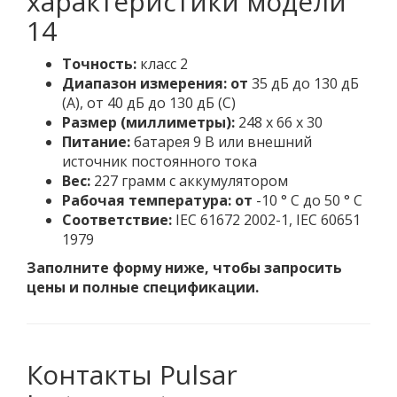
характеристики модели
14
Точность:
класс 2
Диапазон измерения: от
35 дБ до 130 дБ
(A), от 40 дБ до 130 дБ (C)
Размер (миллиметры):
248 х 66 х 30
Питание:
батарея 9 В или внешний
источник постоянного тока
Вес:
227 грамм с аккумулятором
Рабочая температура: от
-10 ° C до 50 ° C
Соответствие:
IEC 61672 2002-1, IEC 60651
1979
Заполните форму ниже, чтобы запросить
цены и полные спецификации.
Контакты Pulsar