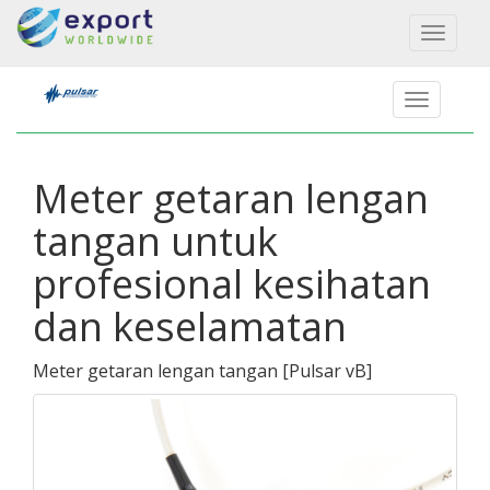
Toggl
naviga
Meter getaran lengan
tangan untuk
profesional kesihatan
dan keselamatan
Meter getaran lengan tangan
[
Pulsar vB
]