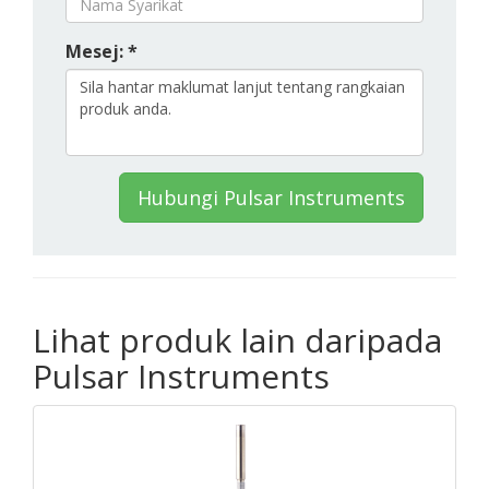
Mesej: *
Hubungi Pulsar Instruments
Lihat produk lain daripada
Pulsar Instruments