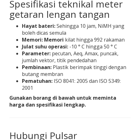
Spesifikasi teknikal meter
getaran lengan tangan
Hayat bateri:
Sehingga 10 jam, NiMH yang
boleh dicas semula
Memori: Memori
kilat hingga 992 rakaman
Julat suhu operasi:
-10 ° C hingga 50 ° C
Parameter:
pecutan, Aeq, Amax, puncak,
jumlah vektor, titik pendedahan
Pembinaan:
Plastik berimpak tinggi dengan
butang membran
Pematuhan:
ISO 8041: 2005 dan ISO 5349:
2001
Gunakan borang di bawah untuk meminta
harga dan spesifikasi lengkap.
Hubungi Pulsar