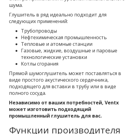
шума.
Глушитель в ряд идеально подходит для
следующих применений:
Трубопроводы
Нефтехимическая промышленность
Тепловые и атомные станции
Газовые, жидкие, воздушные и паровые
технологические установки
Котлы сгорания
Прямой шумоглушитель может поставляться в
виде простого акустического сердечника,
подходящего для вставки в трубу или в виде
полного сосуда.
Независимо от ваших потребностей, Ventx
может изготовить подходящий
промышленный глушитель для вас.
Функции производителя