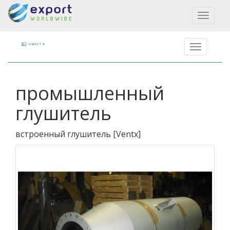
Toggl
naviga
промышленный
глушитель
встроенный глушитель
[
Ventx
]