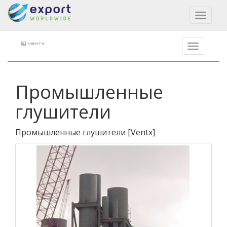
Toggl
naviga
Промышленные
глушители
Промышленные глушители
[
Ventx
]