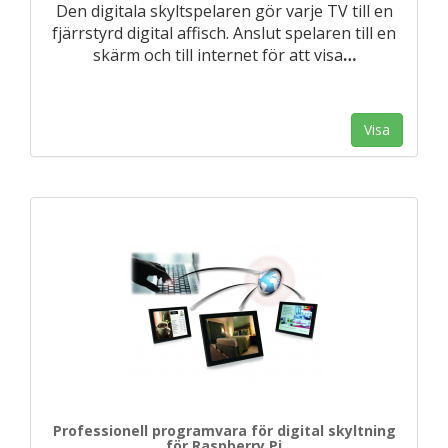
Den digitala skyltspelaren gör varje TV till en
fjärrstyrd digital affisch. Anslut spelaren till en
skärm och till internet för att visa
…
Visa
Professionell programvara för digital skyltning
för Raspberry Pi