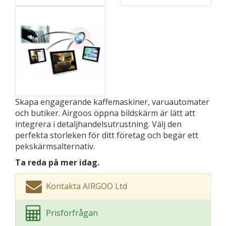
Skapa engagerande kaffemaskiner, varuautomater
och butiker. Airgoos öppna bildskärm är lätt att
integrera i detaljhandelsutrustning. Välj den
perfekta storleken för ditt företag och begär ett
pekskärmsalternativ.
Ta reda på mer idag.
Kontakta AIRGOO Ltd
Prisförfrågan