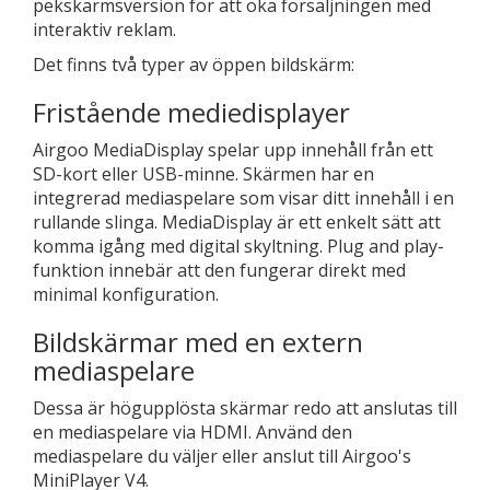
pekskärmsversion för att öka försäljningen med
interaktiv reklam.
Det finns två typer av öppen bildskärm:
Fristående mediedisplayer
Airgoo MediaDisplay spelar upp innehåll från ett
SD-kort eller USB-minne. Skärmen har en
integrerad mediaspelare som visar ditt innehåll i en
rullande slinga. MediaDisplay är ett enkelt sätt att
komma igång med digital skyltning. Plug and play-
funktion innebär att den fungerar direkt med
minimal konfiguration.
Bildskärmar med en extern
mediaspelare
Dessa är högupplösta skärmar redo att anslutas till
en mediaspelare via HDMI. Använd den
mediaspelare du väljer eller anslut till Airgoo's
MiniPlayer V4.