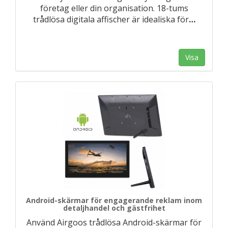
företag eller din organisation. 18-tums
trådlösa digitala affischer är idealiska för
…
Visa
Android-skärmar för engagerande reklam inom
detaljhandel och gästfrihet
Använd Airgoos trådlösa Android-skärmar för