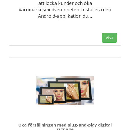
att locka kunder och öka
varumärkesmedvetenheten. Installera den
Android-applikation du
…
Visa
Öka försäljningen med plug-and-play digital
signage